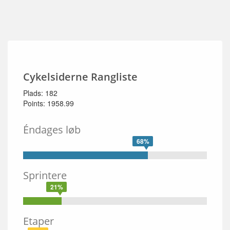
Cykelsiderne Rangliste
Plads: 182
Points: 1958.99
Éndages løb
68%
Sprintere
21%
Etaper