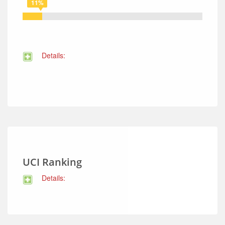
11%
Details:
UCI Ranking
Details: