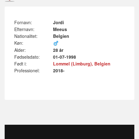
Fornavn:
Jordi
Efternavn:
Meeus
Nationalitet:
Belgien
Køn:
Alder:
28 år
Fødselsdato:
01-07-1998
Født i:
Lommel (Limburg), Belgien
Professionel:
2018-