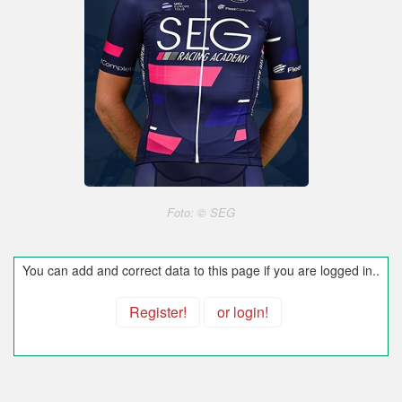
Foto: © SEG
You can add and correct data to this page if you are logged in..
Register!
or login!