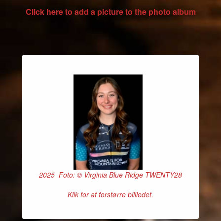
Click here to add a picture to the photo album
2025 Foto: © Virginia Blue Ridge TWENTY28
Klik for at forstørre billledet.