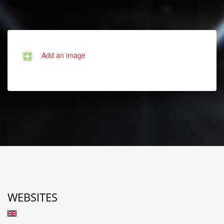
Add an image
WEBSITES