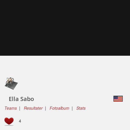
Ella Sabo
Teams
|
Resultater
|
Fotoalbum
|
Stats
4