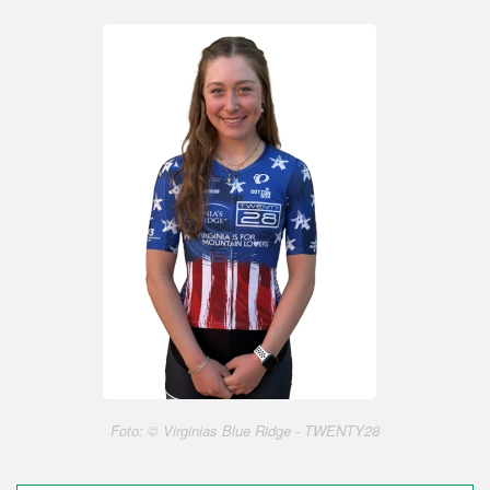
Foto: © Virginias Blue Ridge - TWENTY28