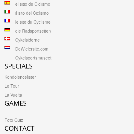
el sitio de Ciclismo
il sito del Ciclismo
le site du Cyclisme
die Radsportseiten
Cykelsiderne
DeWielersite.com
Cykelsportsmuseet
SPECIALS
Kondolencelister
Le Tour
La Vuelta
GAMES
Foto Quiz
CONTACT