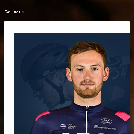
Ref. 365678