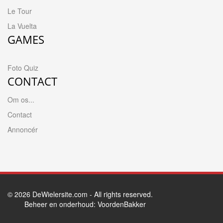
Le Tour
La Vuelta
GAMES
Foto Quiz
CONTACT
Om os...
Contact
Annoncér
© 2026
DeWielersite.com
- All rights reserved.
Beheer en onderhoud:
VoordenBakker