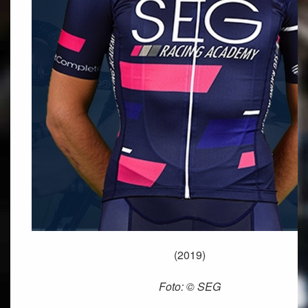
(2019)
Foto: © SEG