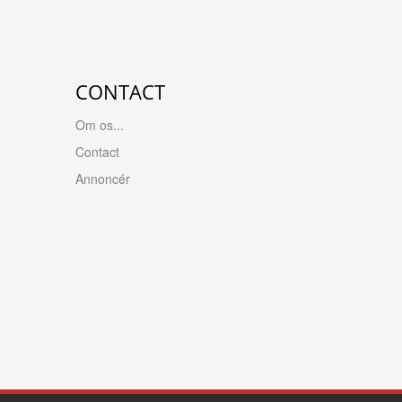
CONTACT
Om os...
Contact
Annoncér