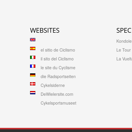
WEBSITES
SPEC
Kondolen
el sitio de Ciclismo
Le Tour
il sito del Ciclismo
La Vuelt
le site du Cyclisme
die Radsportseiten
Cykelsiderne
DeWielersite.com
Cykelsportsmuseet