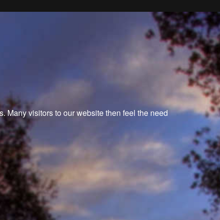
 Many visitors to our website then feel the need