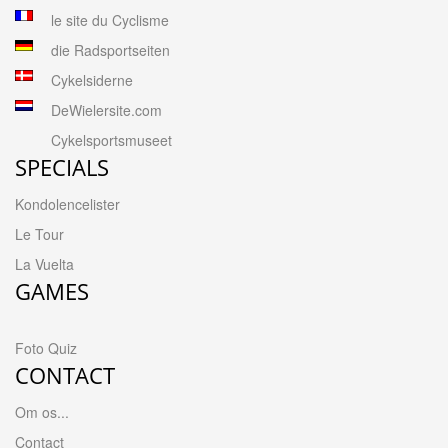
le site du Cyclisme
die Radsportseiten
Cykelsiderne
DeWielersite.com
Cykelsportsmuseet
SPECIALS
Kondolencelister
Le Tour
La Vuelta
GAMES
Foto Quiz
CONTACT
Om os...
Contact