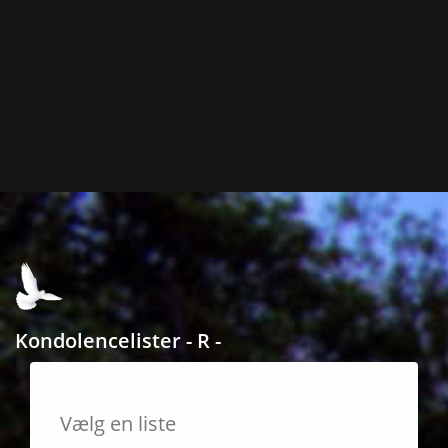
Kondolencelister - R -
Vælg en liste