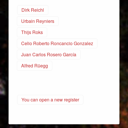
Dirk Reichl
Urbain Reyniers
Thijs Roks
Celio Roberto Roncancio Gonzalez
Juan Carlos Rosero García
Alfred Rüegg
You can open a new register