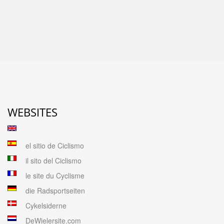
WEBSITES
el sitio de Ciclismo
il sito del Ciclismo
le site du Cyclisme
die Radsportseiten
Cykelsiderne
DeWielersite.com