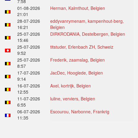
7:58
01-08-2026
Herman, Kalmthout, Belgien
21:01
28-07-2026
eddyvanrymenam, kampenhout-berg,
16:21
Belgien
25-07-2026
DIRKRODANIA, Destelbergen, Belgien
15:46
25-07-2026
titstuder, Erlenbach ZH, Schweiz
9:52
25-07-2026
Frederik, zaamslag, Belgien
8:57
17-07-2026
JacDec, Hooglede, Belgien
9:14
16-07-2026
Axel, kortrijk, Belgien
12:55
11-07-2026
luline, verviers, Belgien
6:55
06-07-2026
Escourou, Narbonne, Frankrig
11:35