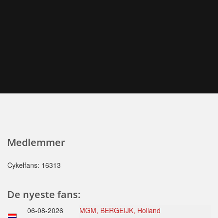
Medlemmer
Cykelfans: 16313
De nyeste fans:
06-08-2026
MGM, BERGEIJK, Holland