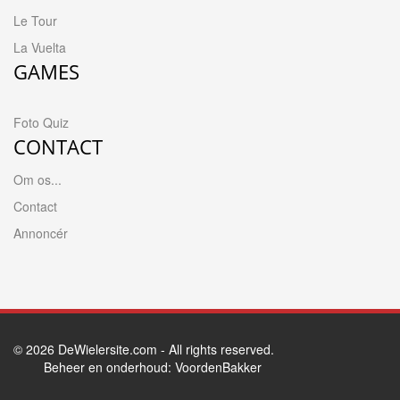
Le Tour
La Vuelta
GAMES
Foto Quiz
CONTACT
Om os...
Contact
Annoncér
© 2026
DeWielersite.com
- All rights reserved.
Beheer en onderhoud:
VoordenBakker