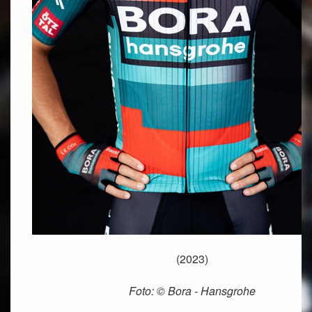
(2023)
Foto: © Bora - Hansgrohe