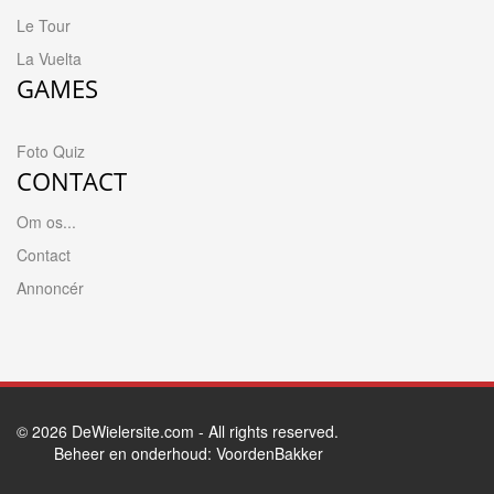
Le Tour
La Vuelta
GAMES
Foto Quiz
CONTACT
Om os...
Contact
Annoncér
© 2026
DeWielersite.com
- All rights reserved.
Beheer en onderhoud:
VoordenBakker