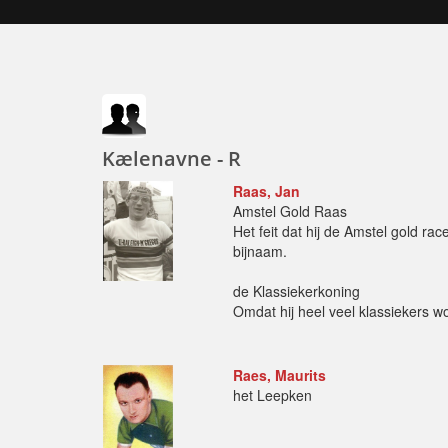
Kælenavne - R
Raas, Jan
Amstel Gold Raas
Het feit dat hij de Amstel gold ra
bijnaam.
de Klassiekerkoning
Omdat hij heel veel klassiekers w
Raes, Maurits
het Leepken