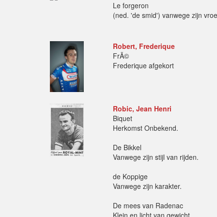
Le forgeron
(ned. 'de smid') vanwege zijn vro
Robert, Frederique
FrÃ©
Frederique afgekort
Robic, Jean Henri
Biquet
Herkomst Onbekend.
De Bikkel
Vanwege zijn stijl van rijden.
de Koppige
Vanwege zijn karakter.
De mees van Radenac
Klein en licht van gewicht.