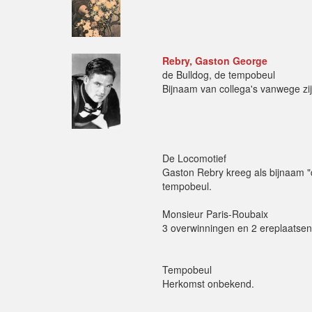
Rebry, Gaston George
de Bulldog, de tempobeul
Bijnaam van collega's vanwege zij
De Locomotief
Gaston Rebry kreeg als bijnaam "d
tempobeul.
Monsieur Paris-Roubaix
3 overwinningen en 2 ereplaatsen
Tempobeul
Herkomst onbekend.