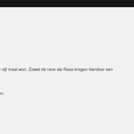
ce vijf maal won. Zowel de race als Raas kregen hierdoor een
on.