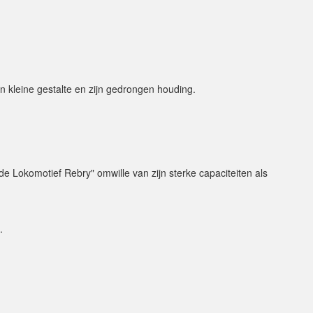
n kleine gestalte en zijn gedrongen houding.
e Lokomotief Rebry" omwille van zijn sterke capaciteiten als
.