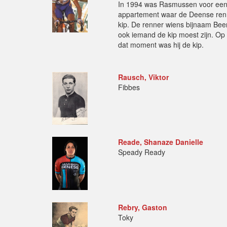
In 1994 was Rasmussen voor een 
appartement waar de Deense renn
kip. De renner wiens bijnaam Beer
ook iemand de kip moest zijn. O
dat moment was hij de kip.
Rausch, Viktor
Fibbes
Reade, Shanaze Danielle
Speady Ready
Rebry, Gaston
Toky