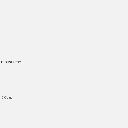
s moustache.
e eeuw.