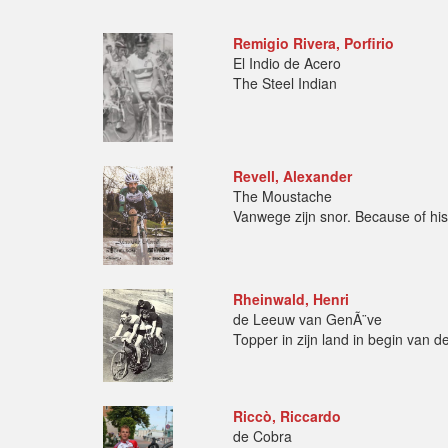
Remigio Rivera, Porfirio
El Indio de Acero
The Steel Indian
Revell, Alexander
The Moustache
Vanwege zijn snor. Because of hi
Rheinwald, Henri
de Leeuw van GenÃ¨ve
Topper in zijn land in begin van d
Riccò, Riccardo
de Cobra