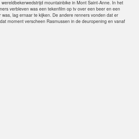
wereldbekerwedstrijd mountainbike in Mont Saint-Anne. In het
ers verbleven was een tekenfilm op tv over een beer en een
 was, lag ernaar te kijken. De andere renners vonden dat er
p dat moment verscheen Rasmussen in de deuropening en vanaf