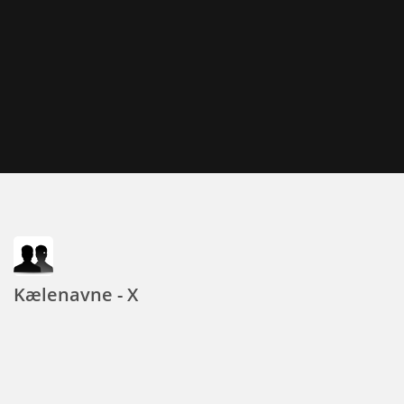
Kælenavne - X