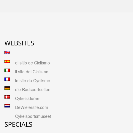
WEBSITES
el sitio de Ciclismo
il sito del Ciclismo
le site du Cyclisme
die Radsportseiten
Cykelsiderne
DeWielersite.com
Cykelsportsmuseet
SPECIALS