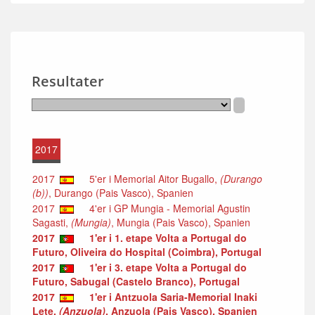
Resultater
2017
2017
5'er i Memorial Aitor Bugallo,
(Durango
(b))
, Durango (Pais Vasco), Spanien
2017
4'er i GP Mungia - Memorial Agustin
Sagasti,
(Mungia)
, Mungia (Pais Vasco), Spanien
2017
1'er i 1. etape Volta a Portugal do
Futuro, Oliveira do Hospital (Coimbra), Portugal
2017
1'er i 3. etape Volta a Portugal do
Futuro, Sabugal (Castelo Branco), Portugal
2017
1'er i Antzuola Saria-Memorial Inaki
Lete,
(Anzuola)
, Anzuola (Pais Vasco), Spanien