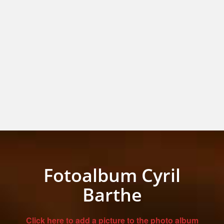
Fotoalbum Cyril
Barthe
Click here to add a picture to the photo album