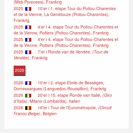
(Midi-Pyrenees), Frankrig
2025
10'er i 1. etape Tour du Poitou-Charentes
et de la Vienne, La Genétouze (Poitou-Charentes),
Frankrig
2025
4'er i 4. etape Tour du Poitou-Charentes et
de la Vienne, Poitiers (Poitou-Charentes), Frankrig
2025
4'er i 4. etape Tour du Poitou-Charentes et
de la Vienne, Poitiers (Poitou-Charentes), Frankrig
2025
7'er i Ronde van de Vendée,
(Tour de
Vendée)
, Frankrig
2026
2026
10'er i 2. etape Etoile de Bessèges,
Domessargues (Languedoc-Roussillon), Frankrig
2026
20'er i 15. etape Ronde van Italië,
(Giro
d'Italia)
, Milano (Lombardia), Italien
2026
16'er i Tour de l'Eurométropole,
(Circuit
Franco-Belge)
, Belgien