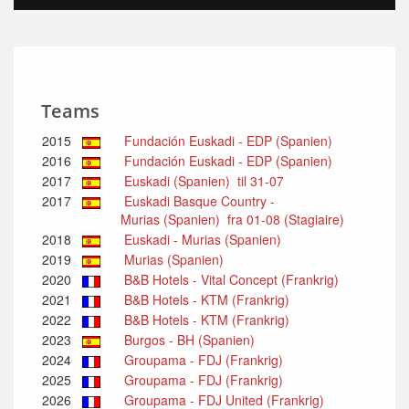
Teams
2015
Fundación Euskadi - EDP (Spanien)
2016
Fundación Euskadi - EDP (Spanien)
2017
Euskadi (Spanien) til 31-07
2017
Euskadi Basque Country -
Murias (Spanien) fra 01-08 (Stagiaire)
2018
Euskadi - Murias (Spanien)
2019
Murias (Spanien)
2020
B&B Hotels - Vital Concept (Frankrig)
2021
B&B Hotels - KTM (Frankrig)
2022
B&B Hotels - KTM (Frankrig)
2023
Burgos - BH (Spanien)
2024
Groupama - FDJ (Frankrig)
2025
Groupama - FDJ (Frankrig)
2026
Groupama - FDJ United (Frankrig)