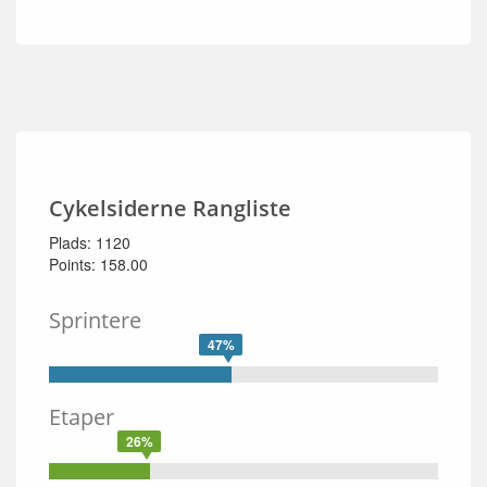
Cykelsiderne Rangliste
Plads: 1120
Points: 158.00
Sprintere
47%
Etaper
26%