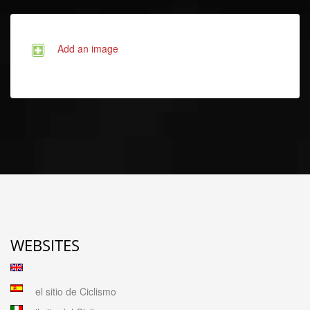
Add an image
WEBSITES
el sitio de Ciclismo