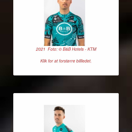
2021 Foto: © B&B Hotels - KTM
Klik for at forstørre billledet.