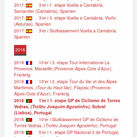
2017
3'er i 1. etape Vuelta a Cantabria,
Santander (Cantabria), Spanien
2017
3'er i 3. etape Vuelta a Cantabria, Vioño
(Asturias), Spanien
2017
3'er i Slutklassement Vuelta a Cantabria,
Spanien
2018
2018
10'er i 3. etape Tour International La
Provence, Marseille (Provence-Alpes-Cote d'Azur),
Frankrig
2018
10'er i 2. etape Tour du Var et des Alpes
Maritimes,
(Tour du Haut-Var)
, Flayosc (Provence-
Alpes-Cote d'Azur), Frankrig
2018
1'er i 1. etape GP de Ciclismo de Torres
Vedras,
(Troféu Joaquim Agostinho)
, Sobral
(Lisboa), Portugal
2018
10'er i Slutklassement GP de Ciclismo de
Torres Vedras,
(Troféu Joaquim Agostinho)
, Portugal
2018
5'er i 1. etape GP Nacional 2 de Portugal,