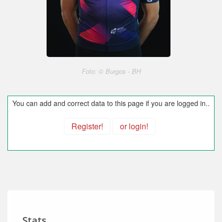
Foto: © Burgos - BH
You can add and correct data to this page if you are logged in..
Register!
or login!
Stats