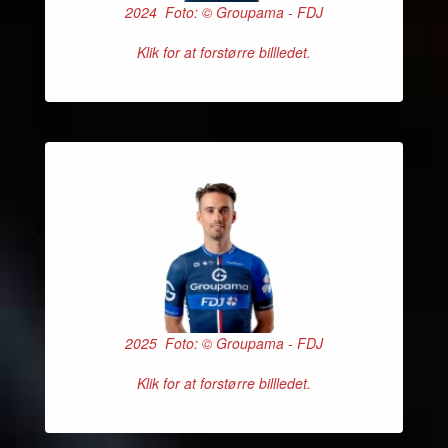
2024 Foto: © Groupama - FDJ
Klik for at forstørre billledet.
2025 Foto: © Groupama - FDJ
Klik for at forstørre billledet.