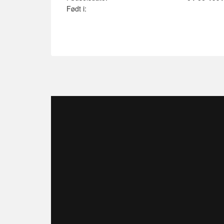
Født i: