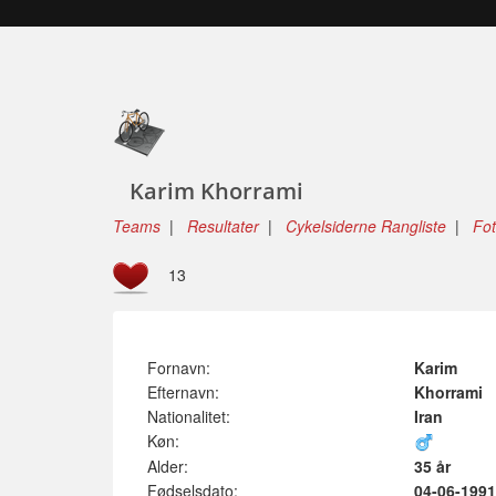
Karim Khorrami
Teams
|
Resultater
|
Cykelsiderne Rangliste
|
Fo
13
Fornavn:
Karim
Efternavn:
Khorrami
Nationalitet:
Iran
Køn:
Alder:
35 år
Fødselsdato:
04-06-1991