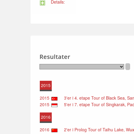
Details:
Resultater
2015
2015
3'er i 4. etape Tour of Black Sea, Sa
2015
5'er i 7. etape Tour of Singkarak, Pa
2016
2016
2'er i Prolog Tour of Taihu Lake, Wuxi