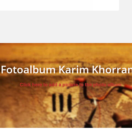
Fotoalbum Karim Khorra
Click here to add a picture to the photo album