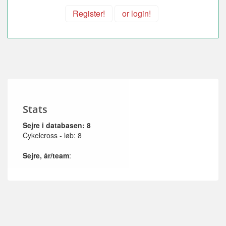
Register!
or login!
Stats
Sejre i databasen: 8
Cykelcross - løb: 8
Sejre, år/team
: