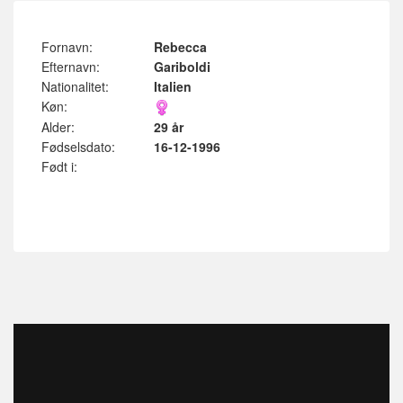
Fornavn:
Rebecca
Efternavn:
Gariboldi
Nationalitet:
Italien
Køn:
Alder:
29 år
Fødselsdato:
16-12-1996
Født i: