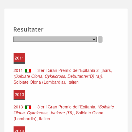
Resultater
2011
2011
3'er i Gran Premio dell'Epifania 2° jaars,
(Solbiate Olona, Cykelcross, Debutanter(D) (a))
,
Solbiate Olona (Lombardia), Italien
2013
2013
3'er i Gran Premio dell'Epifania,
(Solbiate
Olona, Cykelcross, Juniorer (D))
, Solbiate Olona
(Lombardia), Italien
2014