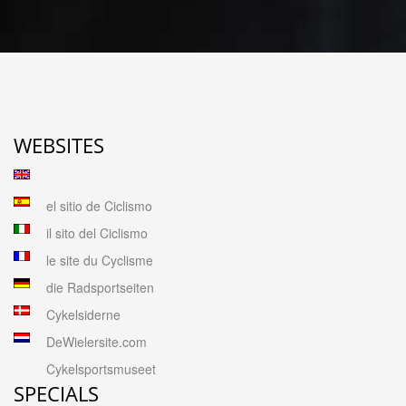
WEBSITES
el sitio de Ciclismo
il sito del Ciclismo
le site du Cyclisme
die Radsportseiten
Cykelsiderne
DeWielersite.com
Cykelsportsmuseet
SPECIALS