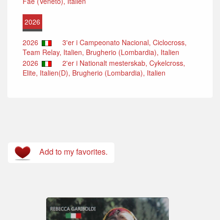
Faè (Veneto), Italien
2026
2026
3'er i Campeonato Nacional, Ciclocross,
Team Relay, Italien, Brugherio (Lombardia), Italien
2026
2'er i Nationalt mesterskab, Cykelcross,
Elite, Italien(D), Brugherio (Lombardia), Italien
Add to my favorites.