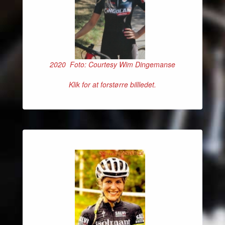
2020 Foto: Courtesy Wim Dingemanse
Klik for at forstørre billledet.