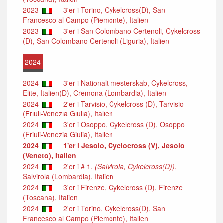
2023
3'er i Torino, Cykelcross(D), San
Francesco al Campo (Piemonte), Italien
2023
3'er i San Colombano Certenoli, Cykelcross
(D), San Colombano Certenoli (Liguria), Italien
2024
2024
3'er i Nationalt mesterskab, Cykelcross,
Elite, Italien(D), Cremona (Lombardia), Italien
2024
2'er i Tarvisio, Cykelcross (D), Tarvisio
(Friuli-Venezia Giulia), Italien
2024
3'er i Osoppo, Cykelcross (D), Osoppo
(Friuli-Venezia Giulia), Italien
2024
1'er i Jesolo, Cyclocross (V), Jesolo
(Veneto), Italien
2024
2'er i # 1,
(Salvirola, Cykelcross(D))
,
Salvirola (Lombardia), Italien
2024
3'er i Firenze, Cykelcross (D), Firenze
(Toscana), Italien
2024
2'er i Torino, Cykelcross(D), San
Francesco al Campo (Piemonte), Italien