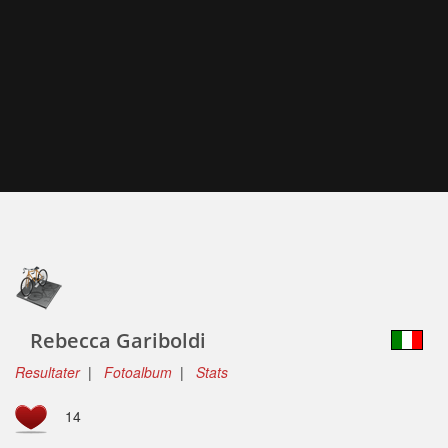
Rebecca Gariboldi
Resultater
|
Fotoalbum
|
Stats
14