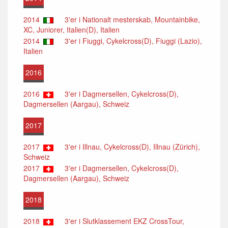
2014
3'er i Nationalt mesterskab, Mountainbike,
XC, Juniorer, Italien(D), Italien
2014
3'er i Fiuggi, Cykelcross(D), Fiuggi (Lazio),
Italien
2016
2016
3'er i Dagmersellen, Cykelcross(D),
Dagmersellen (Aargau), Schweiz
2017
2017
3'er i Illnau, Cykelcross(D), Illnau (Zürich),
Schweiz
2017
3'er i Dagmersellen, Cykelcross(D),
Dagmersellen (Aargau), Schweiz
2018
2018
3'er i Slutklassement EKZ CrossTour,