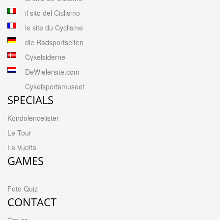
il sito del Ciclismo
le site du Cyclisme
die Radsportseiten
Cykelsiderne
DeWielersite.com
Cykelsportsmuseet
SPECIALS
Kondolencelister
Le Tour
La Vuelta
GAMES
Foto Quiz
CONTACT