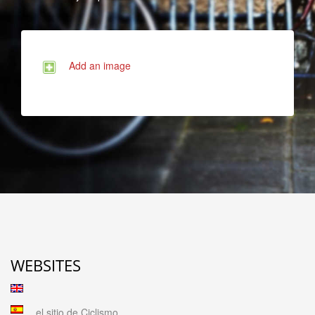
Add an image
WEBSITES
el sitio de Ciclismo