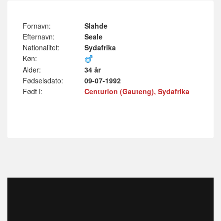
Fornavn:
Slahde
Efternavn:
Seale
Nationalitet:
Sydafrika
Køn:
Alder:
34 år
Fødselsdato:
09-07-1992
Født i:
Centurion (Gauteng), Sydafrika