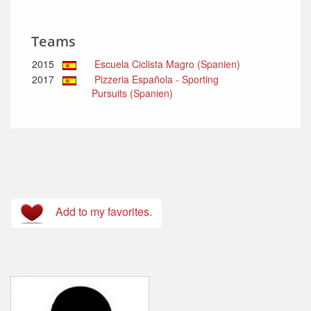
Teams
2015
Escuela Ciclista Magro (Spanien)
2017
Pizzeria Española - Sporting
Pursuits (Spanien)
Add to my favorites.