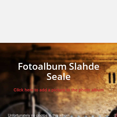
Fotoalbum Slahde
Seale
Click here to add a picture to the photo album
Unfortunately no photos in this album.