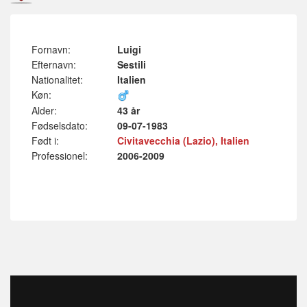
Fornavn:
Luigi
Efternavn:
Sestili
Nationalitet:
Italien
Køn:
Alder:
43 år
Fødselsdato:
09-07-1983
Født i:
Civitavecchia (Lazio), Italien
Professionel:
2006-2009