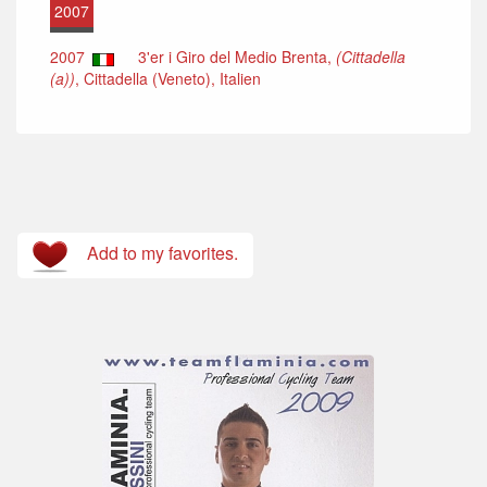
2007
2007
3'er i Giro del Medio Brenta,
(Cittadella
(a))
, Cittadella (Veneto), Italien
Add to my favorites.