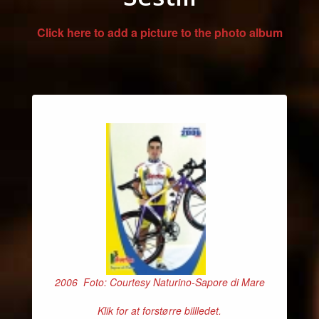
Click here to add a picture to the photo album
2006 Foto: Courtesy Naturino-Sapore di Mare
Klik for at forstørre billledet.