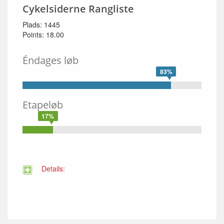
Cykelsiderne Rangliste
Plads: 1445
Points: 18.00
Éndages løb
83%
Etapeløb
17%
Details: