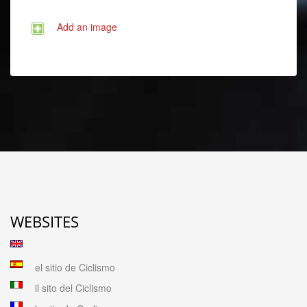
Add an image
WEBSITES
el sitio de Ciclismo
il sito del Ciclismo