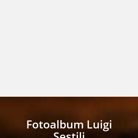
Fotoalbum Luigi
Sestili