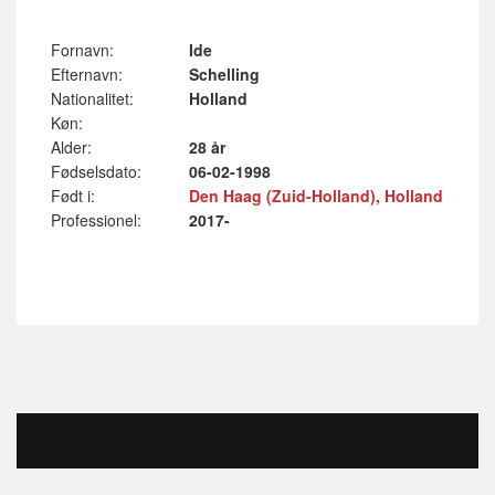
Fornavn:
Ide
Efternavn:
Schelling
Nationalitet:
Holland
Køn:
Alder:
28 år
Fødselsdato:
06-02-1998
Født i:
Den Haag (Zuid-Holland), Holland
Professionel:
2017-