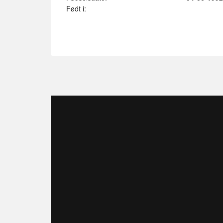
Født i: