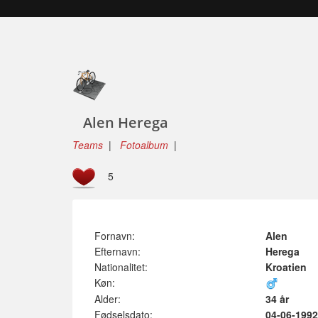
Alen Herega
Teams
|
Fotoalbum
|
5
Fornavn:
Alen
Efternavn:
Herega
Nationalitet:
Kroatien
Køn:
Alder:
34 år
Fødselsdato:
04-06-1992