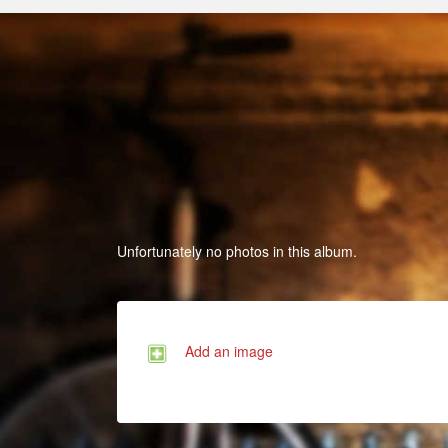
Unfortunately no photos in this album.
Add an image