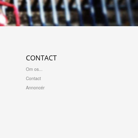
CONTACT
Om os...
Contact
Annoncér