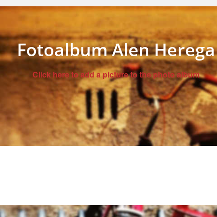
Fotoalbum Alen Herega
Click here to add a picture to the photo album