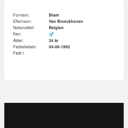
Fornavn:
Bram
Efternavn:
Van Broeckhoven
Nationalitet:
Belgien
Køn:
Alder:
34 år
Fødselsdato:
04-06-1992
Født i: