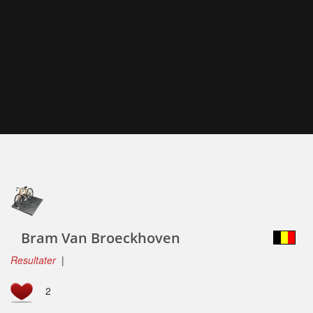
Bram Van Broeckhoven
Resultater
|
2