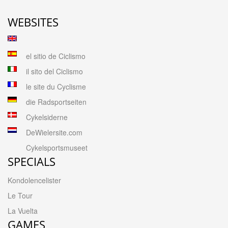
WEBSITES
el sitio de Ciclismo
il sito del Ciclismo
le site du Cyclisme
die Radsportseiten
Cykelsiderne
DeWielersite.com
Cykelsportsmuseet
SPECIALS
Kondolencelister
Le Tour
La Vuelta
GAMES