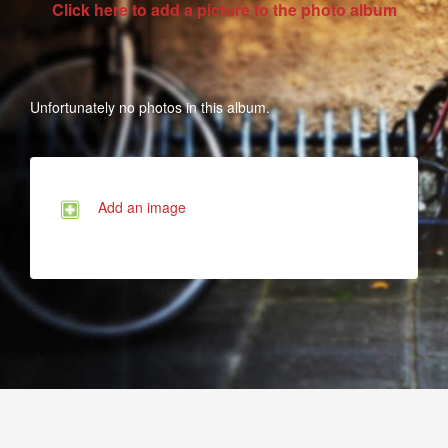
Click here to add a picture to the photo album
Unfortunately no photos in this album.
Add an image