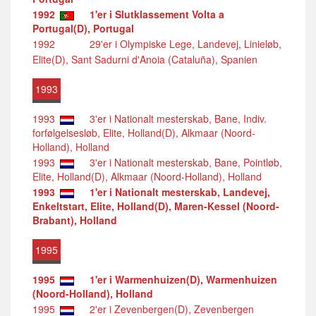
1992
1'er i Slutklassement Volta a
Portugal(D), Portugal
1992
29'er i Olympiske Lege, Landevej, Linieløb,
Elite(D), Sant Sadurni d'Anoia (Cataluña), Spanien
1993
1993
3'er i Nationalt mesterskab, Bane, Indiv.
forfølgelsesløb, Elite, Holland(D), Alkmaar (Noord-
Holland), Holland
1993
3'er i Nationalt mesterskab, Bane, Pointløb,
Elite, Holland(D), Alkmaar (Noord-Holland), Holland
1993
1'er i Nationalt mesterskab, Landevej,
Enkeltstart, Elite, Holland(D), Maren-Kessel (Noord-
Brabant), Holland
1995
1995
1'er i Warmenhuizen(D), Warmenhuizen
(Noord-Holland), Holland
1995
2'er i Zevenbergen(D), Zevenbergen