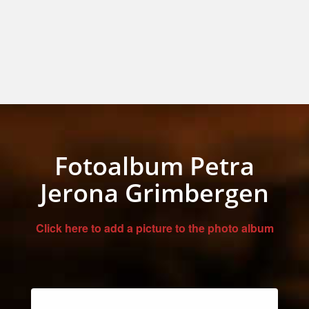
Fotoalbum Petra
Jerona Grimbergen
Click here to add a picture to the photo album