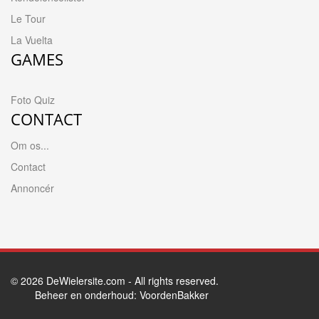
Le Tour
La Vuelta
GAMES
Foto Quiz
CONTACT
Om os...
Contact
Annoncér
© 2026
DeWielersite.com
- All rights reserved.
Beheer en onderhoud:
VoordenBakker