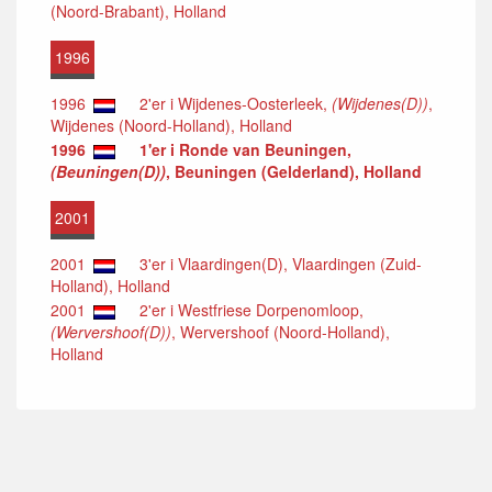
(Noord-Brabant), Holland
1996
1996
2'er i Wijdenes-Oosterleek,
(Wijdenes(D))
,
Wijdenes (Noord-Holland), Holland
1996
1'er i Ronde van Beuningen,
(Beuningen(D))
, Beuningen (Gelderland), Holland
2001
2001
3'er i Vlaardingen(D), Vlaardingen (Zuid-
Holland), Holland
2001
2'er i Westfriese Dorpenomloop,
(Wervershoof(D))
, Wervershoof (Noord-Holland),
Holland