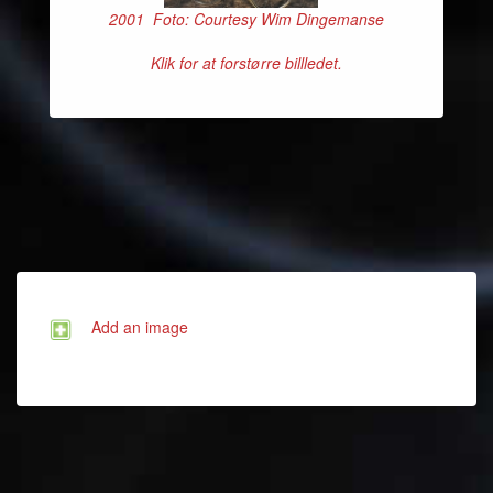
2001 Foto: Courtesy Wim Dingemanse
Klik for at forstørre billledet.
Add an image