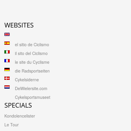
WEBSITES
el sitio de Ciclismo
il sito del Ciclismo
le site du Cyclisme
die Radsportseiten
Cykelsiderne
DeWielersite.com
Cykelsportsmuseet
SPECIALS
Kondolencelister
Le Tour