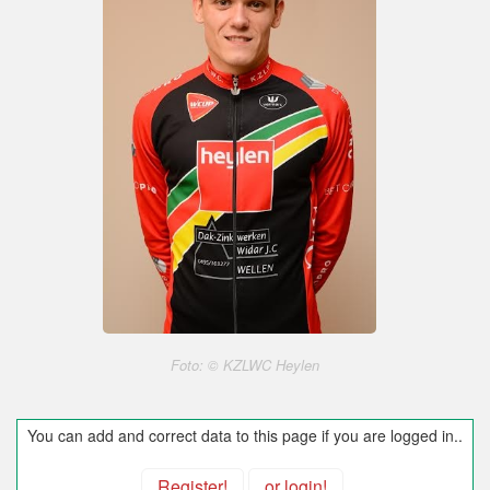
Foto: © KZLWC Heylen
You can add and correct data to this page if you are logged in..
Register!
or login!