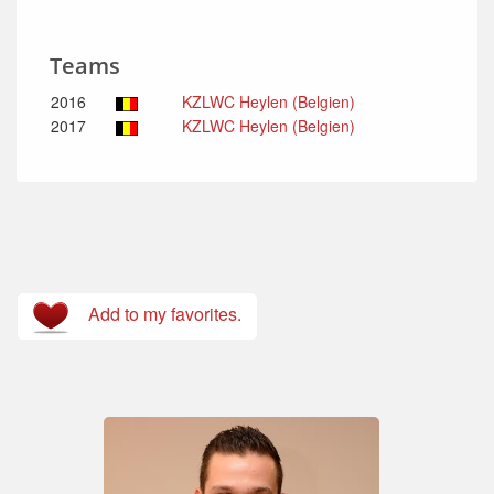
Teams
2016
KZLWC Heylen (Belgien)
2017
KZLWC Heylen (Belgien)
Add to my favorites.