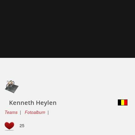
Kenneth Heylen
Teams
|
Fotoalbum
|
25