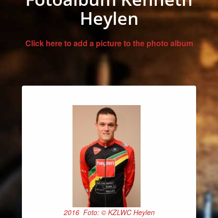
Heylen
Click here to add a picture to the photo album
2016 Foto: © KZLWC Heylen