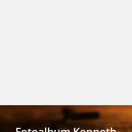
Fotoalbum Kenneth