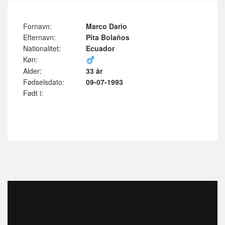
Fornavn:
Marco Dario
Efternavn:
Pita Bolaños
Nationalitet:
Ecuador
Køn:
Alder:
33 år
Fødselsdato:
09-07-1993
Født i: