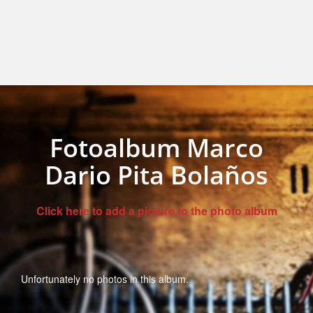
Fotoalbum Marco
Dario Pita Bolaños
Click here to add a picture to the photo album
Unfortunately no photos in this album.