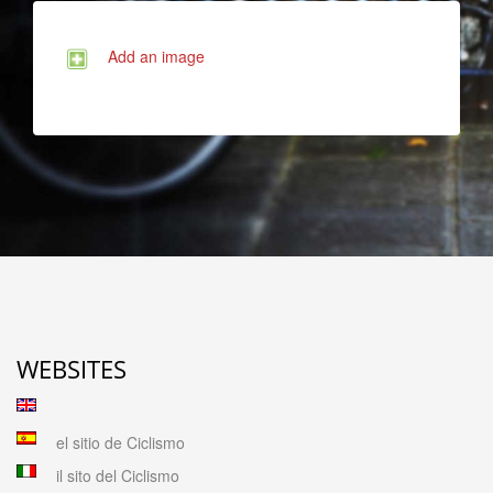
Add an image
WEBSITES
el sitio de Ciclismo
il sito del Ciclismo