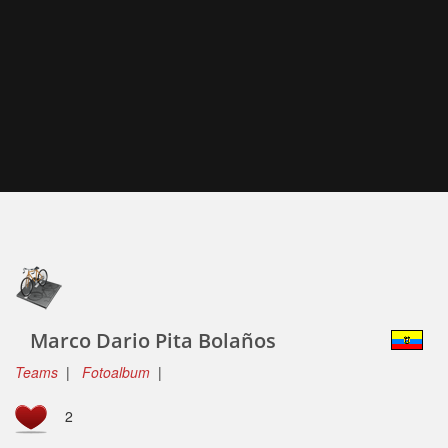
Marco Dario Pita Bolaños
Teams
|
Fotoalbum
|
2