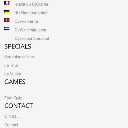
le site du Cyclisme
die Radsportseiten
Cykelsiderne
DeWielersite.com
Cykelsportsmuseet
SPECIALS
Kondolencelister
Le Tour
La Vuelta
GAMES
Foto Quiz
CONTACT
Om os...
Contact