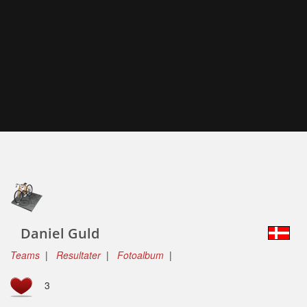
Daniel Guld
Teams
|
Resultater
|
Fotoalbum
|
3