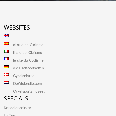
WEBSITES
el sitio de Ciclismo
il sito del Ciclismo
le site du Cyclisme
die Radsportseiten
Cykelsiderne
DeWielersite.com
Cykelsportsmuseet
SPECIALS
Kondolencelister
Le Tour