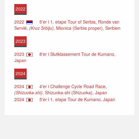
2022
2022
5'er i 1. etape Tour of Serbia, Ronde van
Servië,
(Kroz Srbiju)
, Mionica (Serbia proper), Serbien
2023
2023
8'er i Slutklassement Tour de Kumano,
Japan
2024
2024
4'er i Challenge Cycle Road Race,
(Shizuoka-shi)
, Shizuoka-shi (Shizuoka), Japan
2024
5'er i 1. etape Tour de Kumano, Japan