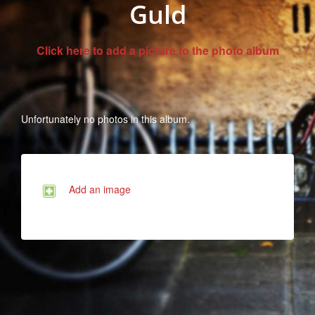
Guld
Click here to add a picture to the photo album
Unfortunately no photos in this album.
Add an image