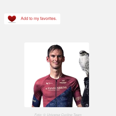
Add to my favorites.
Foto: © Universe Cycling Team