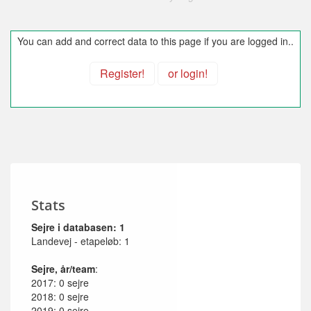
You can add and correct data to this page if you are logged in..
Register!
or login!
Stats
Sejre i databasen: 1
Landevej - etapeløb: 1
Sejre, år/team
:
2017: 0 sejre
2018: 0 sejre
2019: 0 sejre