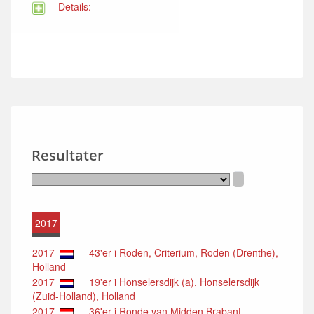
Details:
Resultater
2017
2017
43'er i Roden, Criterium, Roden (Drenthe),
Holland
2017
19'er i Honselersdijk (a), Honselersdijk
(Zuid-Holland), Holland
2017
36'er i Ronde van Midden Brabant,