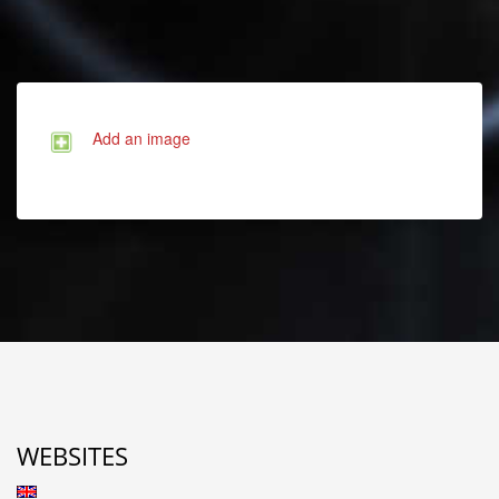
Add an image
WEBSITES