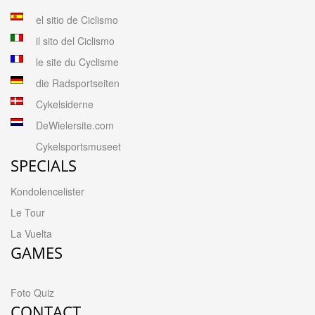
el sitio de Ciclismo
il sito del Ciclismo
le site du Cyclisme
die Radsportseiten
Cykelsiderne
DeWielersite.com
Cykelsportsmuseet
SPECIALS
Kondolencelister
Le Tour
La Vuelta
GAMES
Foto Quiz
CONTACT