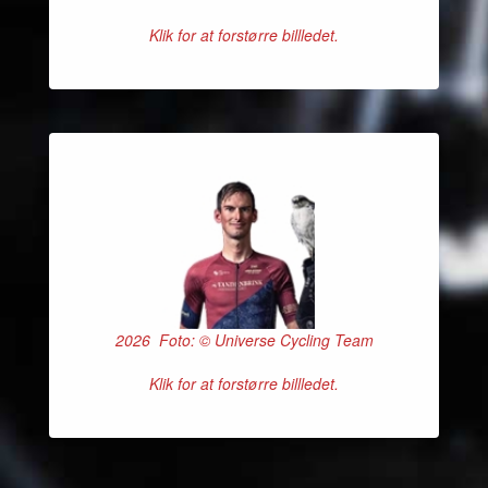
Klik for at forstørre billledet.
2026 Foto: © Universe Cycling Team
Klik for at forstørre billledet.