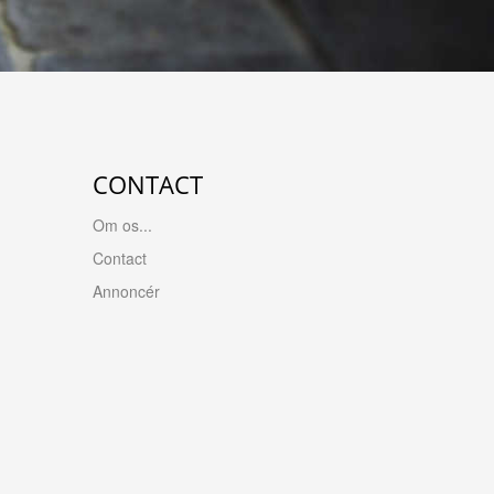
CONTACT
Om os...
Contact
Annoncér