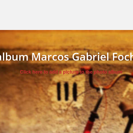
album Marcos Gabriel Foc
Click here to add a picture to the photo album