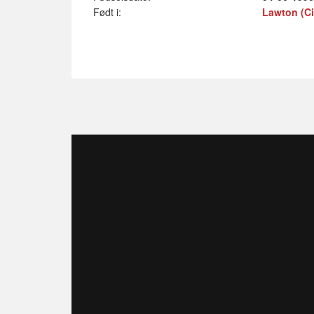
Født i:
Lawton (Ci