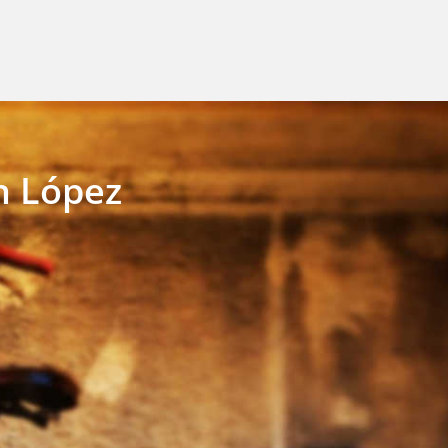
h López