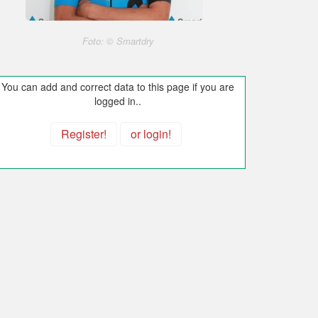
Foto: © Smartdry
You can add and correct data to this page if you are
logged in..
Register!
or login!