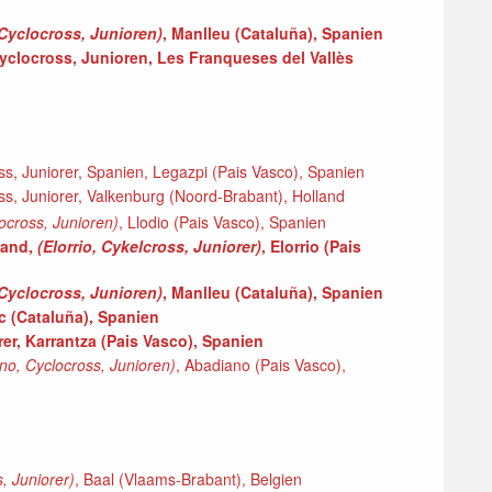
 Cyclocross, Junioren)
, Manlleu (Cataluña), Spanien
Cyclocross, Junioren, Les Franqueses del Vallès
ss, Juniorer, Spanien, Legazpi (Pais Vasco), Spanien
s, Juniorer, Valkenburg (Noord-Brabant), Holland
locross, Junioren)
, Llodio (Pais Vasco), Spanien
land,
(Elorrio, Cykelcross, Juniorer)
, Elorrio (Pais
 Cyclocross, Junioren)
, Manlleu (Cataluña), Spanien
ic (Cataluña), Spanien
rer, Karrantza (Pais Vasco), Spanien
no, Cyclocross, Junioren)
, Abadiano (Pais Vasco),
, Juniorer)
, Baal (Vlaams-Brabant), Belgien