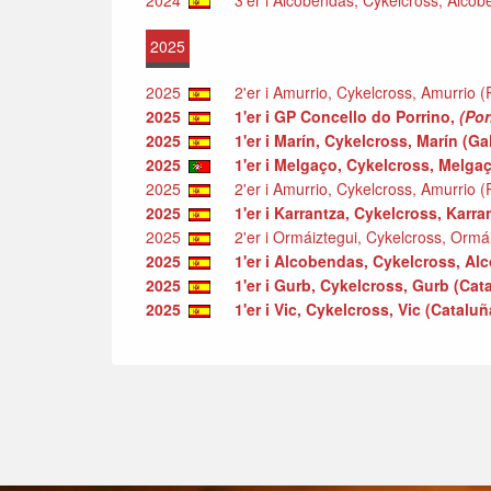
2025
2025
2'er i Amurrio, Cykelcross, Amurrio (
2025
1'er i GP Concello do Porrino,
(Por
2025
1'er i Marín, Cykelcross, Marín (Ga
2025
1'er i Melgaço, Cykelcross, Melgaç
2025
2'er i Amurrio, Cykelcross, Amurrio (
2025
1'er i Karrantza, Cykelcross, Karr
2025
2'er i Ormáiztegui, Cykelcross, Ormái
2025
1'er i Alcobendas, Cykelcross, Al
2025
1'er i Gurb, Cykelcross, Gurb (Cat
2025
1'er i Vic, Cykelcross, Vic (Catalu