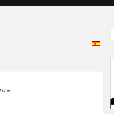
Macho