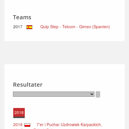
Teams
2017
Quip Step - Telcom - Gimex (Spanien)
Resultater
2018
2018
7'er i Puchar Uzdrowisk Karpackich,