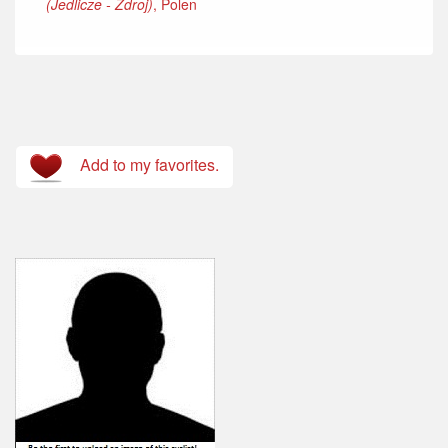
(Jedlicze - Zdroj)
, Polen
Add to my favorites.