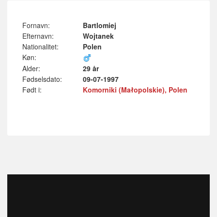
Fornavn:
Bartlomiej
Efternavn:
Wojtanek
Nationalitet:
Polen
Køn:
Alder:
29 år
Fødselsdato:
09-07-1997
Født i:
Komorniki (Małopolskie), Polen