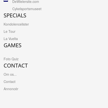
DeWielersite.com
Cykelsportsmuseet
SPECIALS
Kondolencelister
Le Tour
La Vuelta
GAMES
Foto Quiz
CONTACT
Om os...
Contact
Annoncér