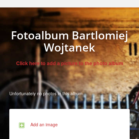
Fotoalbum Bartlomiej
Wojtanek
Click here to add a picture to the photo album
Unfortunately no photos in this album.
Add an image