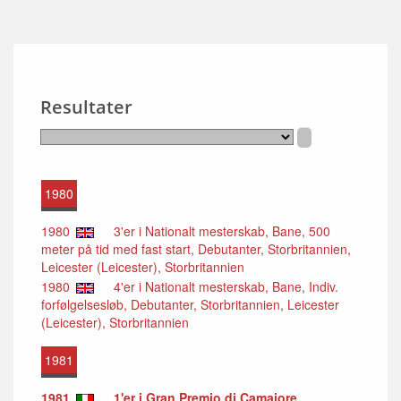
Resultater
1980
1980
3'er i Nationalt mesterskab, Bane, 500
meter på tid med fast start, Debutanter, Storbritannien,
Leicester (Leicester), Storbritannien
1980
4'er i Nationalt mesterskab, Bane, Indiv.
forfølgelsesløb, Debutanter, Storbritannien, Leicester
(Leicester), Storbritannien
1981
1981
1'er i Gran Premio di Camaiore,