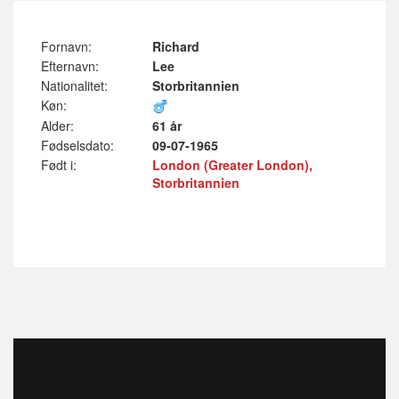
Fornavn:
Richard
Efternavn:
Lee
Nationalitet:
Storbritannien
Køn:
Alder:
61 år
Fødselsdato:
09-07-1965
Født i:
London (Greater London),
Storbritannien