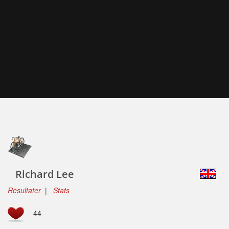
Richard Lee
Resultater
|
Stats
44