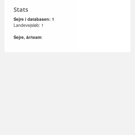
Stats
Sejre i databasen: 1
Landevejsløb: 1
Sejre, år/team
: