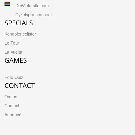
DeWielersite.com
Cykelsportsmuseet
SPECIALS
Kondolencelister
Le Tour
La Vuelta
GAMES
Foto Quiz
CONTACT
Om os...
Contact
Annoncér