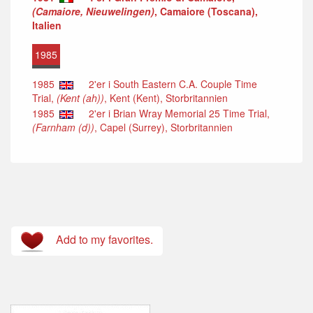
(Camaiore, Nieuwelingen)
, Camaiore (Toscana),
Italien
1985
1985
2'er i South Eastern C.A. Couple Time
Trial,
(Kent (ah))
, Kent (Kent), Storbritannien
1985
2'er i Brian Wray Memorial 25 Time Trial,
(Farnham (d))
, Capel (Surrey), Storbritannien
Add to my favorites.