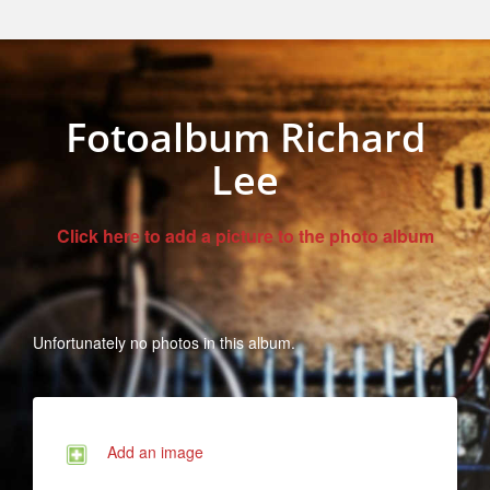
Fotoalbum Richard
Lee
Click here to add a picture to the photo album
Unfortunately no photos in this album.
Add an image