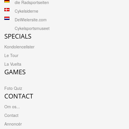
die Radsportseiten
Cykelsiderne
DeWielersite.com
Cykelsportsmuseet
SPECIALS
Kondolencelister
Le Tour
La Vuelta
GAMES
Foto Quiz
CONTACT
Om os...
Contact
Annoncér