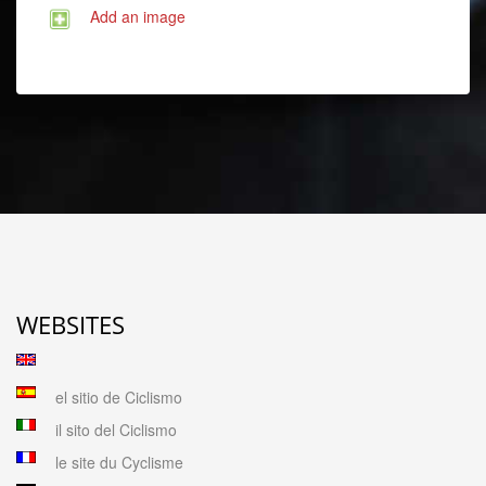
Add an image
WEBSITES
el sitio de Ciclismo
il sito del Ciclismo
le site du Cyclisme