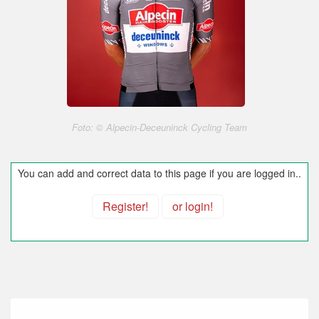
Foto: © Alpecin-Deceuninck Cycling Team
You can add and correct data to this page if you are logged in..
Register!
or login!