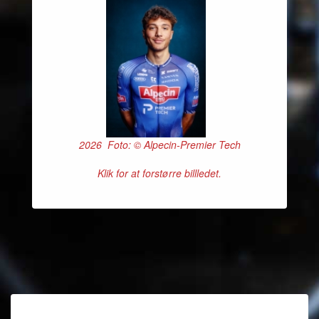
2026 Foto: © Alpecin-Premier Tech
Klik for at forstørre billledet.