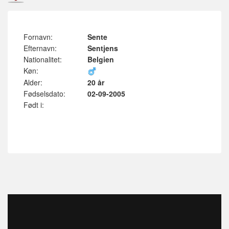
Fornavn:
Sente
Efternavn:
Sentjens
Nationalitet:
Belgien
Køn:
Alder:
20 år
Fødselsdato:
02-09-2005
Født i: