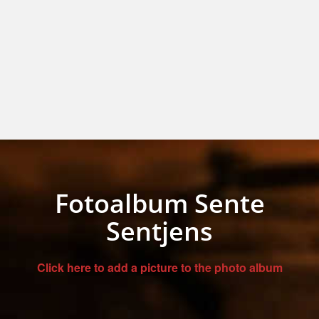
Fotoalbum Sente
Sentjens
Click here to add a picture to the photo album