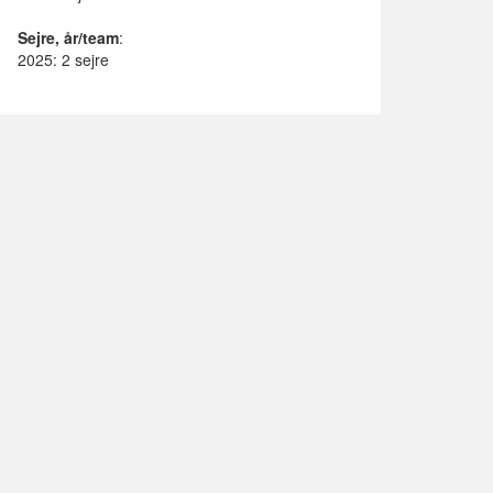
Sejre, år/team
:
2025: 2 sejre