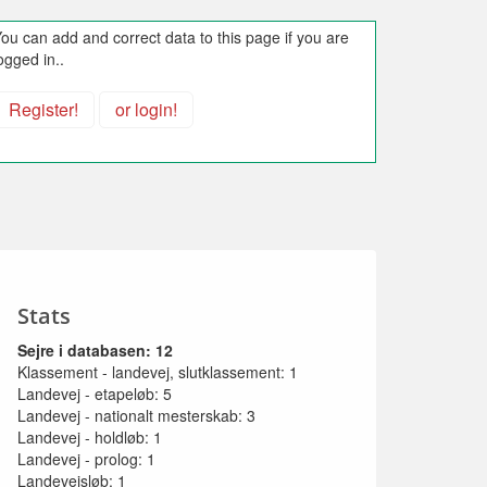
ou can add and correct data to this page if you are
ogged in..
Register!
or login!
Stats
Sejre i databasen: 12
Klassement - landevej, slutklassement: 1
Landevej - etapeløb: 5
Landevej - nationalt mesterskab: 3
Landevej - holdløb: 1
Landevej - prolog: 1
Landevejsløb: 1