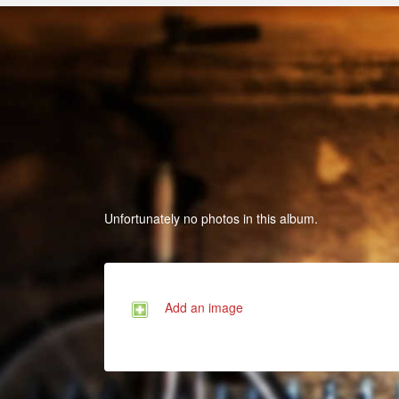
Unfortunately no photos in this album.
Add an image