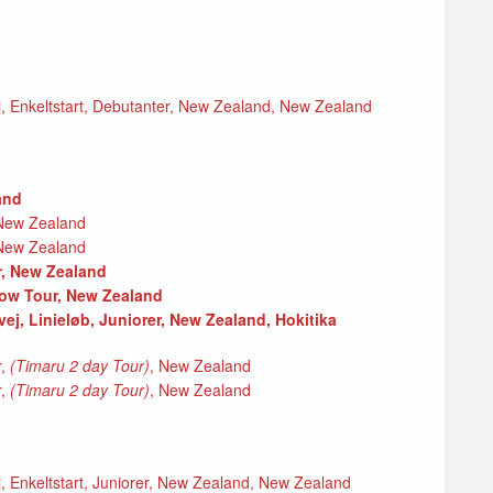
, Enkeltstart, Debutanter, New Zealand, New Zealand
land
, New Zealand
, New Zealand
ur, New Zealand
llow Tour, New Zealand
vej, Linieløb, Juniorer, New Zealand, Hokitika
r,
(Timaru 2 day Tour)
, New Zealand
r,
(Timaru 2 day Tour)
, New Zealand
, Enkeltstart, Juniorer, New Zealand, New Zealand