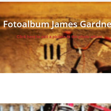
Fotoalbum James Gardne
Click here to add a picture to the photo album