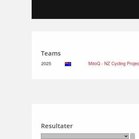
Teams
2025
MitoQ - NZ Cycling Proje
Resultater