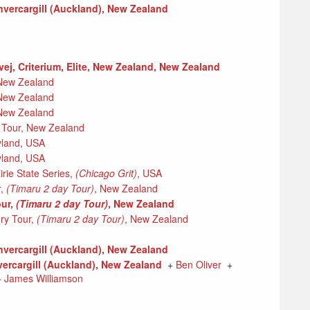
 Invercargill (Auckland), New Zealand
vej, Criterium, Elite, New Zealand, New Zealand
, New Zealand
, New Zealand
, New Zealand
w Tour, New Zealand
yland, USA
yland, USA
irie State Series,
(Chicago Grit)
, USA
r,
(Timaru 2 day Tour)
, New Zealand
our,
(Timaru 2 day Tour)
, New Zealand
ry Tour,
(Timaru 2 day Tour)
, New Zealand
 Invercargill (Auckland), New Zealand
nvercargill (Auckland), New Zealand
+
Ben Oliver
+
+
James Williamson