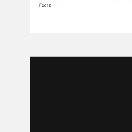
Født i: