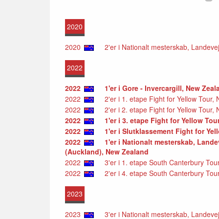
2020
2020
2'er i Nationalt mesterskab, Landevej
2022
2022
1'er i Gore - Invercargill, New Zea
2022
2'er i 1. etape Fight for Yellow Tour
2022
2'er i 2. etape Fight for Yellow Tour
2022
1'er i 3. etape Fight for Yellow To
2022
1'er i Slutklassement Fight for Ye
2022
1'er i Nationalt mesterskab, Lande
(Auckland), New Zealand
2022
3'er i 1. etape South Canterbury Tou
2022
2'er i 4. etape South Canterbury Tou
2023
2023
3'er i Nationalt mesterskab, Landevej