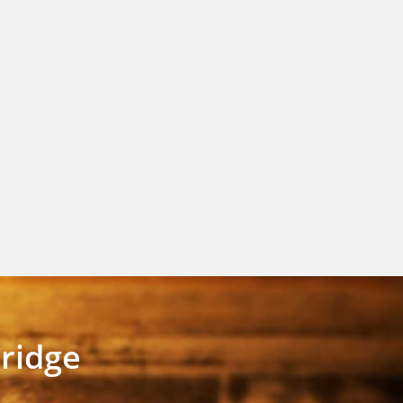
ridge