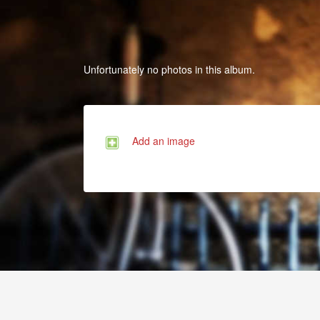
Unfortunately no photos in this album.
Add an image