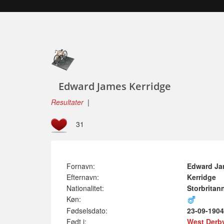
Edward James Kerridge
Resultater
|
31
Fornavn:
Edward J
Efternavn:
Kerridge
Nationalitet:
Storbritan
Køn:
Fødselsdato:
23-09-1904
Født i:
West Derby