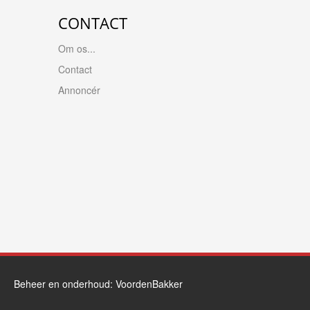
CONTACT
Om os...
Contact
Annoncér
Beheer en onderhoud:
VoordenBakker