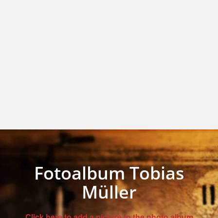
Fotoalbum Tobias
Müller
Click here to add a picture to the photo album