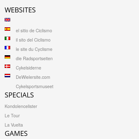
WEBSITES
el sitio de Ciclismo
il sito del Ciclismo
le site du Cyclisme
die Radsportseiten
Cykelsiderne
DeWielersite.com
Cykelsportsmuseet
SPECIALS
Kondolencelister
Le Tour
La Vuelta
GAMES