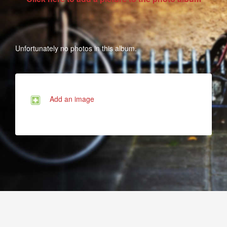
Unfortunately no photos in this album.
Add an image