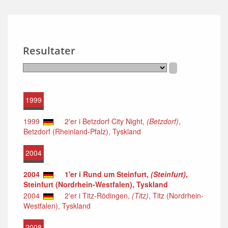
Resultater
1999
1999
2'er i Betzdorf City Night,
(Betzdorf)
,
Betzdorf (Rheinland-Pfalz), Tyskland
2004
2004
1'er i Rund um Steinfurt,
(Steinfurt)
,
Steinfurt (Nordrhein-Westfalen), Tyskland
2004
2'er i Titz-Rödingen,
(Titz)
, Titz (Nordrhein-
Westfalen), Tyskland
2008