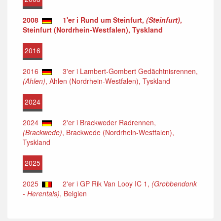
2008
1'er i Rund um Steinfurt,
(Steinfurt)
,
Steinfurt (Nordrhein-Westfalen), Tyskland
2016
2016
3'er i Lambert-Gombert Gedächtnisrennen,
(Ahlen)
, Ahlen (Nordrhein-Westfalen), Tyskland
2024
2024
2'er i Brackweder Radrennen,
(Brackwede)
, Brackwede (Nordrhein-Westfalen),
Tyskland
2025
2025
2'er i GP Rik Van Looy IC 1,
(Grobbendonk
- Herentals)
, Belgien