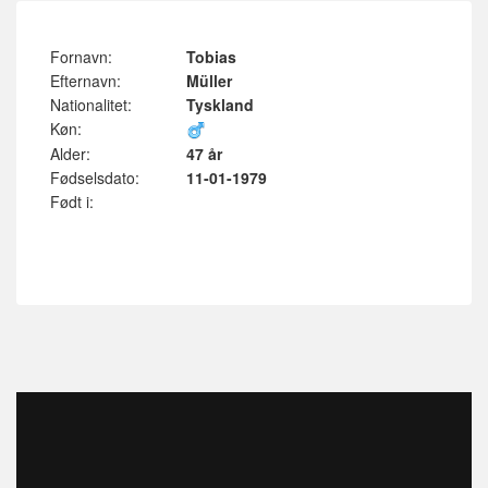
Fornavn:
Tobias
Efternavn:
Müller
Nationalitet:
Tyskland
Køn:
Alder:
47 år
Fødselsdato:
11-01-1979
Født i: