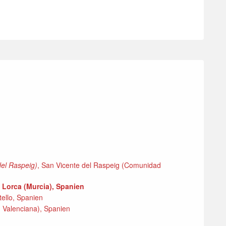
del Raspeig)
, San Vicente del Raspeig (Comunidad
, Lorca (Murcia), Spanien
tello, Spanien
Valenciana), Spanien