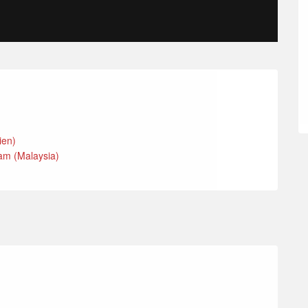
nien)
am (Malaysia)