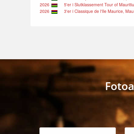
2026
5'er i Slutklassement Tour of Mauriti
2026
3'er i Classique de l'Ile Maurice, Maur
Fotoa