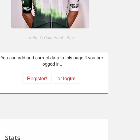
Foto: © Caja Rural - Alea
You can add and correct data to this page if you are
logged in..
Register!
or login!
Stats