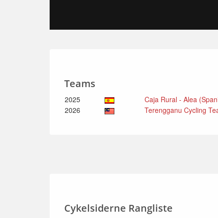
Teams
2025
Caja Rural - Alea (Spa
2026
Terengganu Cycling Te
Cykelsiderne Rangliste