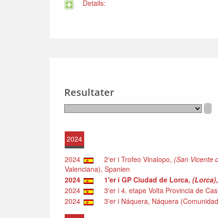
Details:
Resultater
2024
2024
2'er i Trofeo Vinalopo,
(San Vicente 
Valenciana), Spanien
2024
1'er i GP Ciudad de Lorca,
(Lorca)
2024
3'er i 4. etape Volta Provincia de Cas
2024
3'er i Náquera, Náquera (Comunidad 