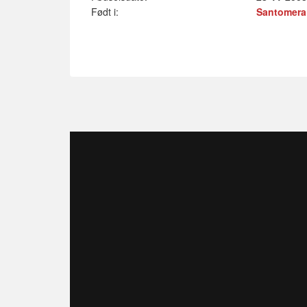
Født i:
Santomera 