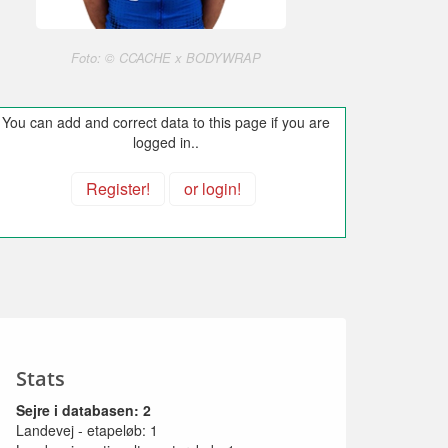
Foto: © CCACHE x BODYWRAP
You can add and correct data to this page if you are
logged in..
Register!
or login!
Stats
Sejre i databasen: 2
Landevej - etapeløb: 1