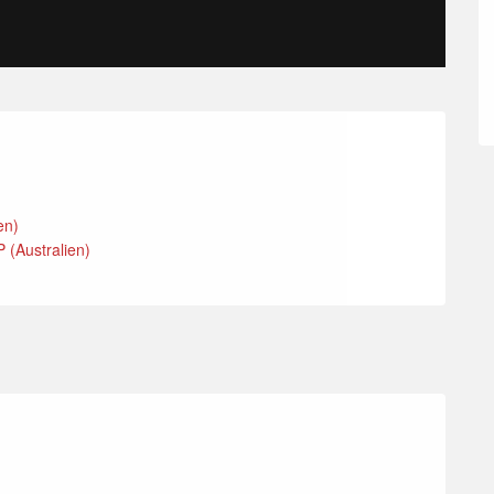
ien)
Australien)