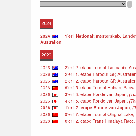
2024
2024
1'er i Nationalt mesterskab, Landeve
Australien
2026
2026
2'er i 2. etape Tour of Tasmania, Aus
2026
2'er i 1. etape Harbour GP, Australie
2026
2'er i 2. etape Harbour GP, Australie
2026
9'er i 5. etape Tour of Hainan, Sanya
2026
3'er i 3. etape Ronde van Japan,
(To
2026
4'er i 5. etape Ronde van Japan,
(To
2026
1'er i 7. etape Ronde van Japan,
(
2026
9'er i 7. etape Tour of Qinghai Lake, 
2026
8'er i 2. etape Trans Himalaya Race,