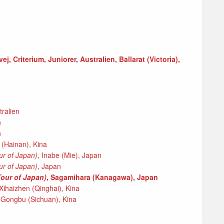
j, Criterium, Juniorer, Australien, Ballarat (Victoria),
tralien
n
n
 (Hainan), Kina
ur of Japan)
, Inabe (Mie), Japan
ur of Japan)
, Japan
Tour of Japan)
, Sagamihara (Kanagawa), Japan
Xihaizhen (Qinghai), Kina
 Gongbu (Sichuan), Kina