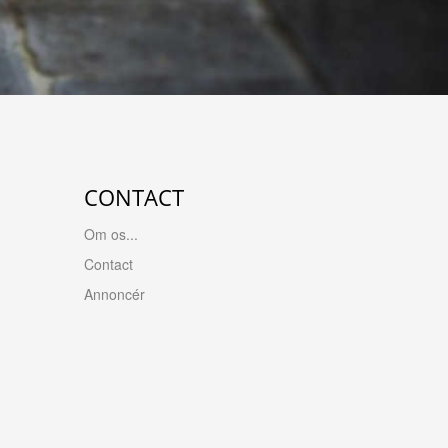
CONTACT
Om os...
Contact
Annoncér