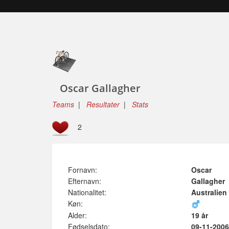
Oscar Gallagher
Teams
|
Resultater
|
Stats
2
Fornavn:
Oscar
Efternavn:
Gallagher
Nationalitet:
Australien
Køn:
Alder:
19 år
Fødselsdato:
09-11-2006