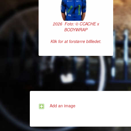
2026 Foto: © CCACHE x
BODYWRAP
Klik for at forstørre billledet.
Add an image