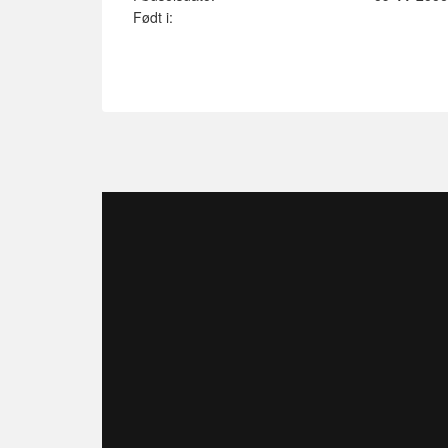
Født i: