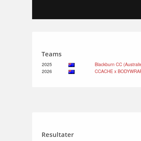
Teams
2025
Blackburn CC (Austral
2026
CCACHE x BODYWRAP (
Resultater