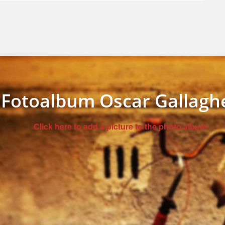
Fotoalbum Oscar Gallagh
Click here to add a picture to the photo album