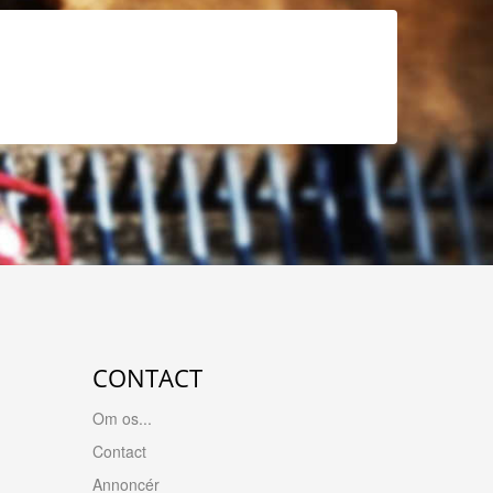
CONTACT
Om os...
Contact
Annoncér