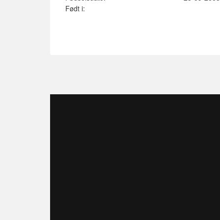
Født i: