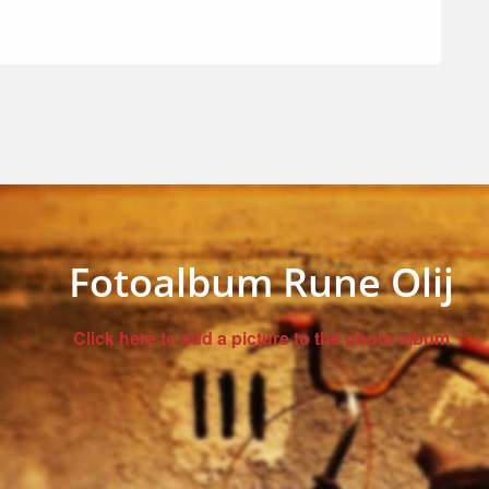
Fotoalbum Rune Olij
Click here to add a picture to the photo album