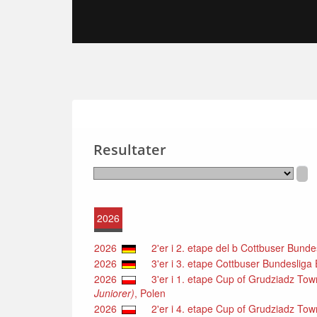
Resultater
2026
2026
2'er i 2. etape del b Cottbuser Bundes
2026
3'er i 3. etape Cottbuser Bundesliga 
2026
3'er i 1. etape Cup of Grudziadz Tow
Juniorer)
, Polen
2026
2'er i 4. etape Cup of Grudziadz Tow