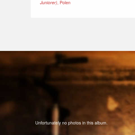
Juniorer)
, Polen
Unfortunately no photos in this album.