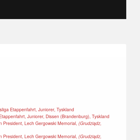
liga Etappenfahrt, Juniorer, Tyskland
Etappenfahrt, Juniorer, Dissen (Brandenburg), Tyskland
n President, Lech Gergowski Memorial,
(Grudziądz,
n President, Lech Gergowski Memorial,
(Grudziądz,