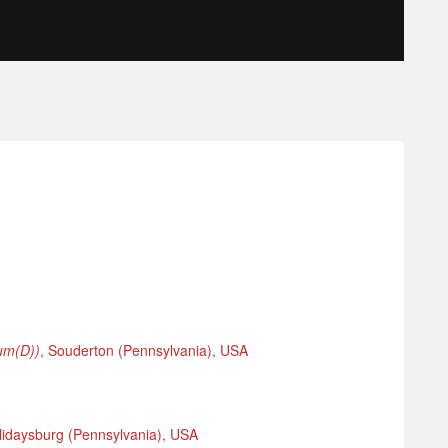
ium(D))
, Souderton (Pennsylvania), USA
lidaysburg (Pennsylvania), USA