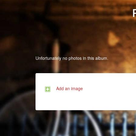
Unfortunately no photos in this album.
Add an image