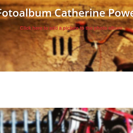
Fotoalbum Catherine Pow
Click here to add a picture to the photo album