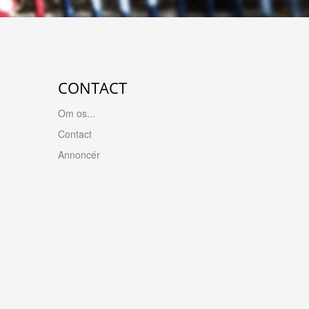
CONTACT
Om os...
Contact
Annoncér