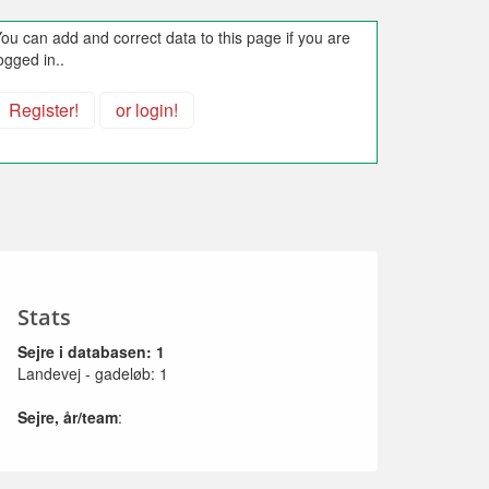
ou can add and correct data to this page if you are
ogged in..
Register!
or login!
Stats
Sejre i databasen: 1
Landevej - gadeløb: 1
Sejre, år/team
: