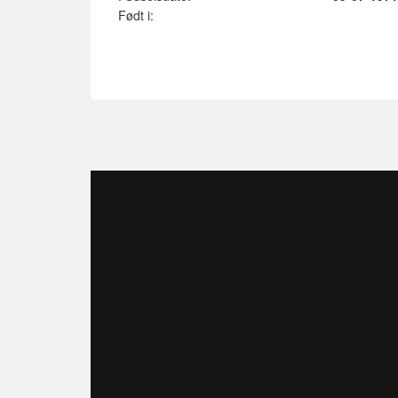
Født i: