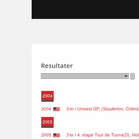
Resultater
2004
2004
3'er i Univest GP,
(Souderton, Criter
2005
2005
3'er i 4. etape Tour de Toona(D), Hol