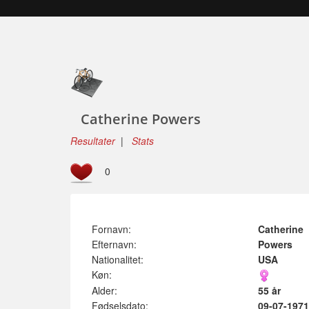
Catherine Powers
Resultater
|
Stats
0
Fornavn:
Catherine
Efternavn:
Powers
Nationalitet:
USA
Køn:
Alder:
55 år
Fødselsdato:
09-07-1971