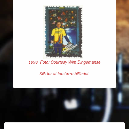
1996 Foto: Courtesy Wim Dingemanse
Klik for at forstørre billledet.