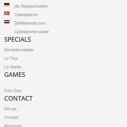
die Radsportseiten
Cykelsiderne
DeWielersite.com
Cykelsportsmuseet
SPECIALS
Kondolencelister
Le Tour
La Vuelta
GAMES
Foto Quiz
CONTACT
Om os...
Contact
Annoncér