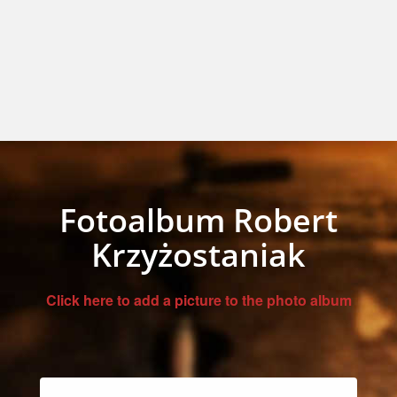
Fotoalbum Robert
Krzyżostaniak
Click here to add a picture to the photo album