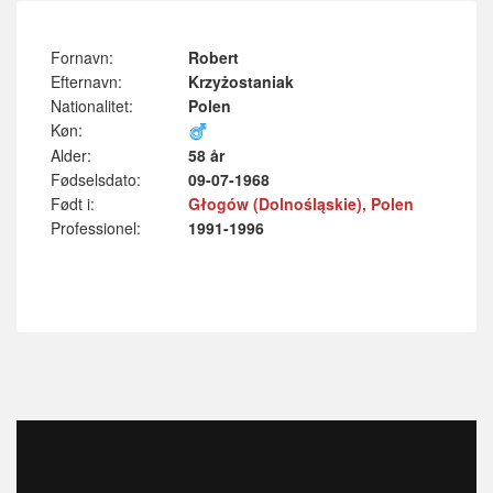
Fornavn:
Robert
Efternavn:
Krzyżostaniak
Nationalitet:
Polen
Køn:
Alder:
58 år
Fødselsdato:
09-07-1968
Født i:
Głogów (Dolnośląskie), Polen
Professionel:
1991-1996