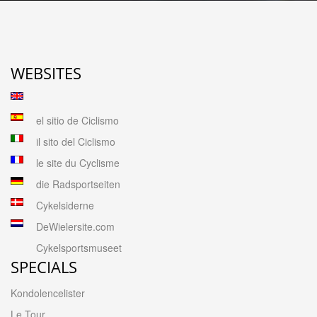
WEBSITES
el sitio de Ciclismo
il sito del Ciclismo
le site du Cyclisme
die Radsportseiten
Cykelsiderne
DeWielersite.com
Cykelsportsmuseet
SPECIALS
Kondolencelister
Le Tour