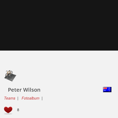
Peter Wilson
Teams
|
Fotoalbum
|
8