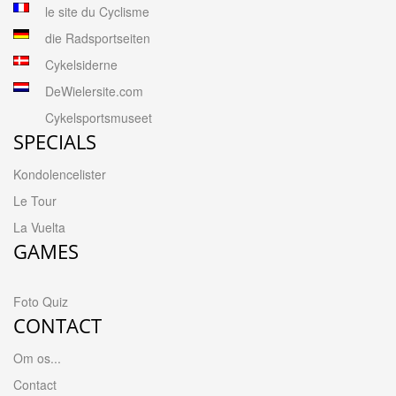
le site du Cyclisme
die Radsportseiten
Cykelsiderne
DeWielersite.com
Cykelsportsmuseet
SPECIALS
Kondolencelister
Le Tour
La Vuelta
GAMES
Foto Quiz
CONTACT
Om os...
Contact