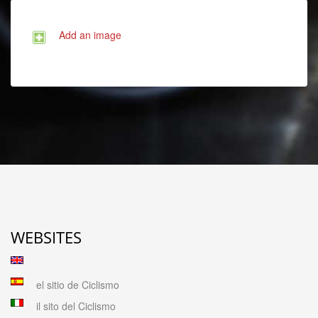
Add an image
WEBSITES
el sitio de Ciclismo
il sito del Ciclismo