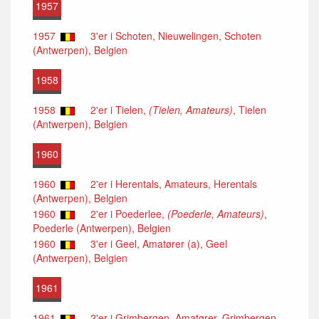
1957
1957
3'er i Schoten, Nieuwelingen, Schoten
(Antwerpen), Belgien
1958
1958
2'er i Tielen,
(Tielen, Amateurs)
, Tielen
(Antwerpen), Belgien
1960
1960
2'er i Herentals, Amateurs, Herentals
(Antwerpen), Belgien
1960
2'er i Poederlee,
(Poederle, Amateurs)
,
Poederle (Antwerpen), Belgien
1960
3'er i Geel, Amatører (a), Geel
(Antwerpen), Belgien
1961
1961
2'er i Grimbergen, Amatører, Grimbergen