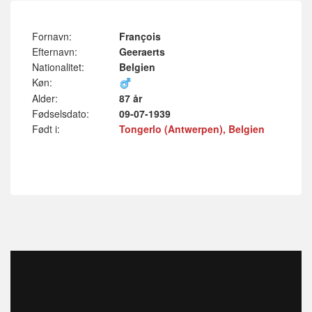
Fornavn:
François
Efternavn:
Geeraerts
Nationalitet:
Belgien
Køn:
Alder:
87 år
Fødselsdato:
09-07-1939
Født i:
Tongerlo (Antwerpen), Belgien