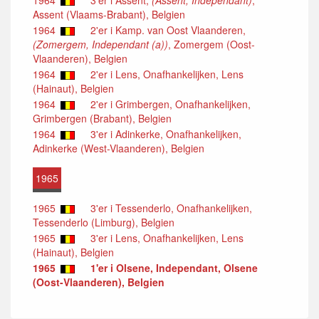
Assent (Vlaams-Brabant), Belgien
1964
2'er i Kamp. van Oost Vlaanderen,
(Zomergem, Independant (a))
, Zomergem (Oost-
Vlaanderen), Belgien
1964
2'er i Lens, Onafhankelijken, Lens
(Hainaut), Belgien
1964
2'er i Grimbergen, Onafhankelijken,
Grimbergen (Brabant), Belgien
1964
3'er i Adinkerke, Onafhankelijken,
Adinkerke (West-Vlaanderen), Belgien
1965
1965
3'er i Tessenderlo, Onafhankelijken,
Tessenderlo (Limburg), Belgien
1965
3'er i Lens, Onafhankelijken, Lens
(Hainaut), Belgien
1965
1'er i Olsene, Independant, Olsene
(Oost-Vlaanderen), Belgien