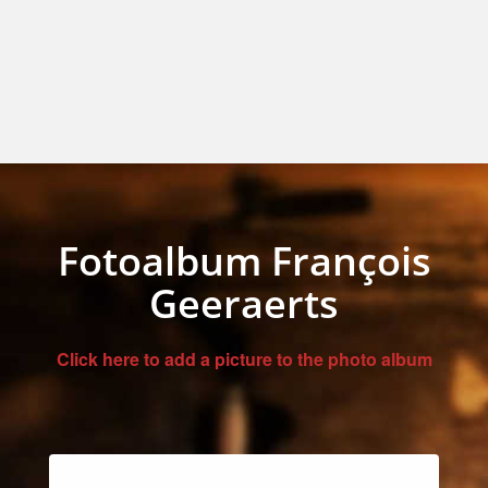
Fotoalbum François
Geeraerts
Click here to add a picture to the photo album