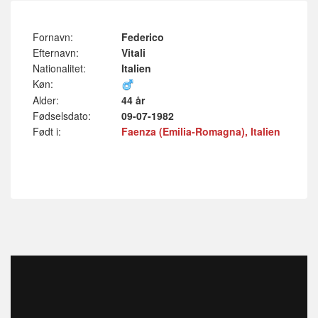
Fornavn:
Federico
Efternavn:
Vitali
Nationalitet:
Italien
Køn:
Alder:
44 år
Fødselsdato:
09-07-1982
Født i:
Faenza (Emilia-Romagna), Italien