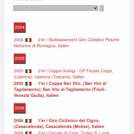
2004
2004
2'er i Slutklassement Giro Ciclistico Pesche
Nettarine di Romagna, Italien
2005
2005
2'er i Coppa Guinigi - GP Fausto Coppi,
(Laterina)
, Laterina (Toscana), Italien
2005
1'er i Coppa San Vito,
(San Vito al
Tagliamento)
, San Vito al Tagliamento (Friuli-
Venezia Giulia), Italien
2006
2006
1'er i Giro Ciclistico del Cigno,
(Casacalenda)
, Casacalenda (Molise), Italien
2006
2'er i Circuito di Cesa, Trofeo S. Lucia,