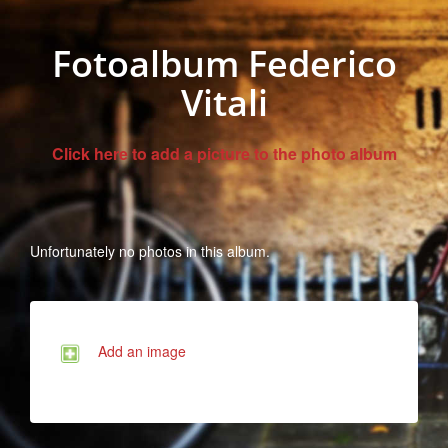
Fotoalbum Federico
Vitali
Click here to add a picture to the photo album
Unfortunately no photos in this album.
Add an image