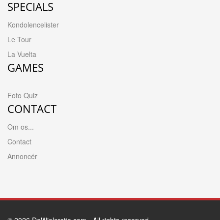
SPECIALS
Kondolencelister
Le Tour
La Vuelta
GAMES
Foto Quiz
CONTACT
Om os...
Contact
Annoncér