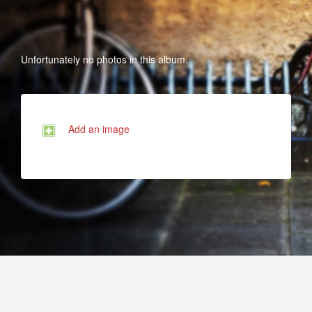
Unfortunately no photos in this album.
Add an image