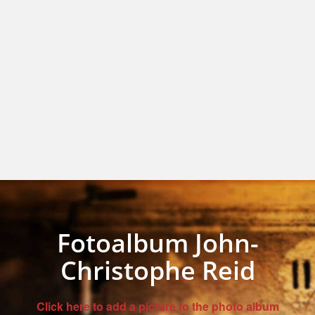
Fotoalbum John-
Christophe Reid
Click here to add a picture to the photo album