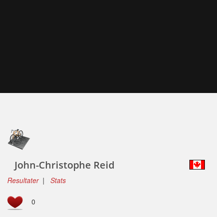
John-Christophe Reid
Resultater
|
Stats
0