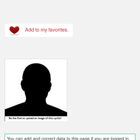
Add to my favorites.
You can add and correct data to this page if you are logged in..