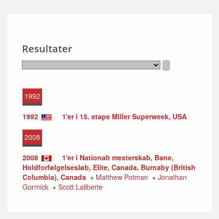
Resultater
1992
1992
1'er i 15. etape Miller Superweek, USA
2008
2008
1'er i Nationalt mesterskab, Bane,
Holdforfølgelsesløb, Elite, Canada, Burnaby (British
Columbia), Canada
+
Matthew Potman
+
Jonathan
Gormick
+
Scott Laliberte