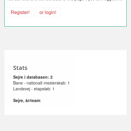
Register!
or login!
Stats
Sejre i databasen: 2
Bane - nationalt mesterskab: 1
Landevej - etapeløb: 1
Sejre, år/team
: