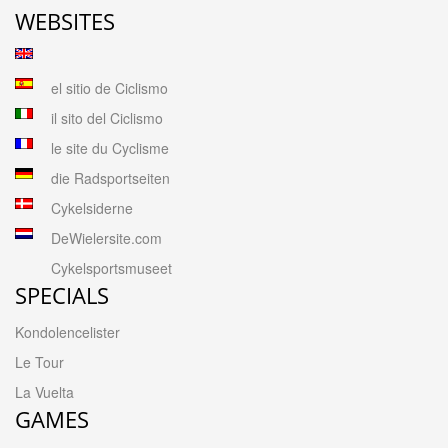
WEBSITES
el sitio de Ciclismo
il sito del Ciclismo
le site du Cyclisme
die Radsportseiten
Cykelsiderne
DeWielersite.com
Cykelsportsmuseet
SPECIALS
Kondolencelister
Le Tour
La Vuelta
GAMES