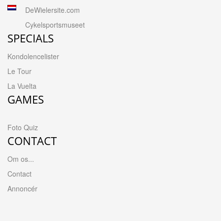
DeWielersite.com
Cykelsportsmuseet
SPECIALS
Kondolencelister
Le Tour
La Vuelta
GAMES
Foto Quiz
CONTACT
Om os...
Contact
Annoncér