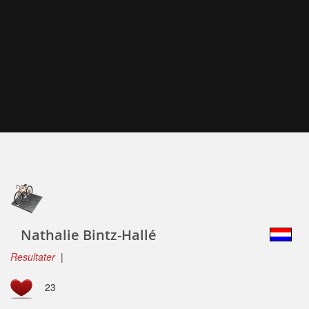
Nathalie Bintz-Hallé
Resultater
|
23