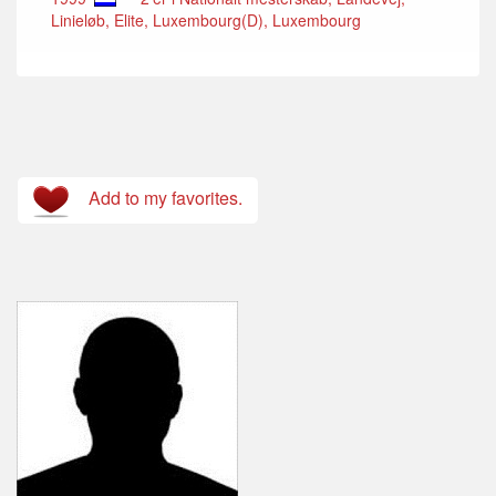
Linieløb, Elite, Luxembourg(D), Luxembourg
Add to my favorites.