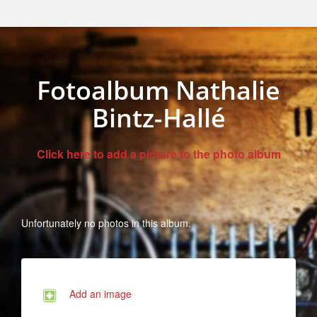
Fotoalbum Nathalie
Bintz-Hallé
Click here to add a picture to the photo album
Unfortunately no photos in this album.
Add an image