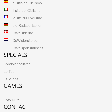
el sitio de Ciclismo
il sito del Ciclismo
le site du Cyclisme
die Radsportseiten
Cykelsiderne
DeWielersite.com
Cykelsportsmuseet
SPECIALS
Kondolencelister
Le Tour
La Vuelta
GAMES
Foto Quiz
CONTACT