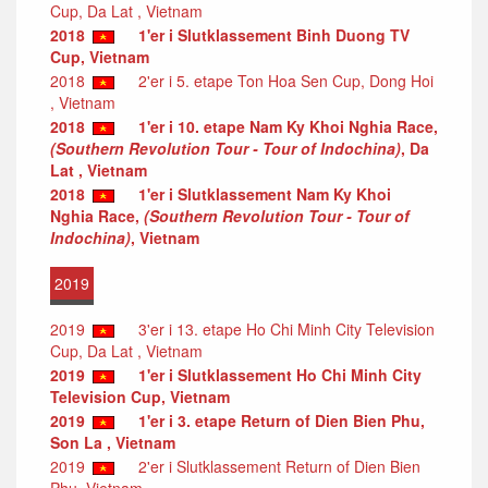
Cup, Da Lat , Vietnam
2018
1'er i Slutklassement Binh Duong TV
Cup, Vietnam
2018
2'er i 5. etape Ton Hoa Sen Cup, Dong Hoi
, Vietnam
2018
1'er i 10. etape Nam Ky Khoi Nghia Race,
(Southern Revolution Tour - Tour of Indochina)
, Da
Lat , Vietnam
2018
1'er i Slutklassement Nam Ky Khoi
Nghia Race,
(Southern Revolution Tour - Tour of
Indochina)
, Vietnam
2019
2019
3'er i 13. etape Ho Chi Minh City Television
Cup, Da Lat , Vietnam
2019
1'er i Slutklassement Ho Chi Minh City
Television Cup, Vietnam
2019
1'er i 3. etape Return of Dien Bien Phu,
Son La , Vietnam
2019
2'er i Slutklassement Return of Dien Bien
Phu, Vietnam