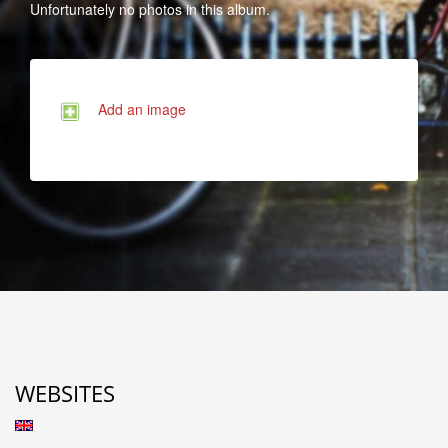
Unfortunately no photos in this album.
Add an image
WEBSITES