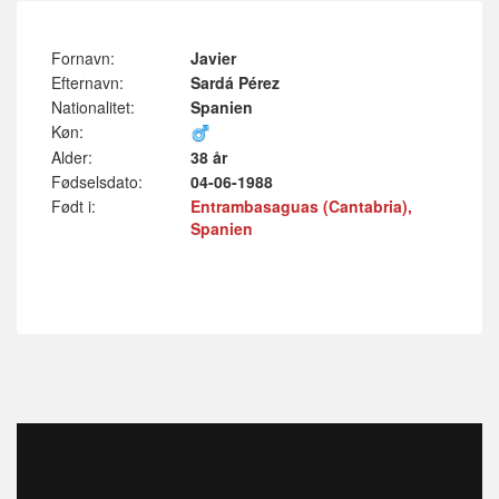
Fornavn:
Javier
Efternavn:
Sardá Pérez
Nationalitet:
Spanien
Køn:
Alder:
38 år
Fødselsdato:
04-06-1988
Født i:
Entrambasaguas (Cantabria),
Spanien