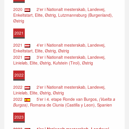
2020
2'er i Nationalt mesterskab, Landevej,
Enkeltstart, Elite, Østrig, Lutzmannsburg (Burgenland),
Østrig
2021
2021
4'er i Nationalt mesterskab, Landevej,
Enkeltstart, Elite, Østrig, Østrig
2021
3'er i Nationalt mesterskab, Landevej,
Linieløb, Elite, Østrig, Kufstein (Tirol), Østrig
2022
2022
2'er i Nationalt mesterskab, Landevej,
Linieløb, Elite, Østrig, Østrig
2022
5'er i 4. etape Ronde van Burgos,
(Vuelta a
Burgos)
, Romana de Clunia (Castilla y Leon), Spanien
2023