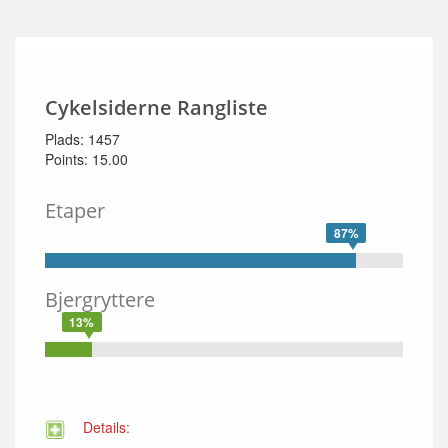
Cykelsiderne Rangliste
Plads: 1457
Points: 15.00
Etaper
87%
Bjergryttere
13%
Details: