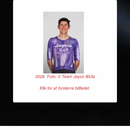
2026 Foto: © Team Jayco AlUla
Klik for at forstørre billledet.