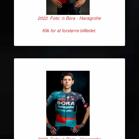
2022 Foto: © Bora - Hansgrohe
Klik for at forstørre billledet.