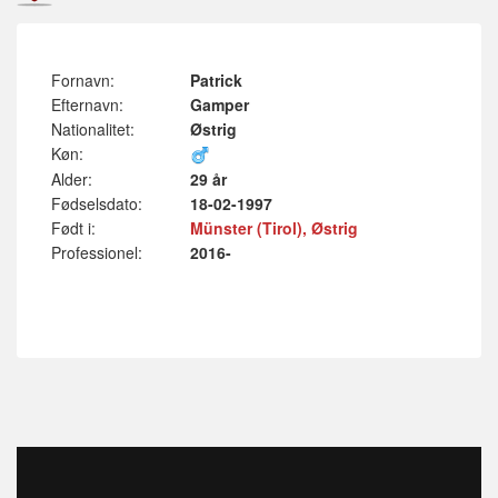
Fornavn:
Patrick
Efternavn:
Gamper
Nationalitet:
Østrig
Køn:
Alder:
29 år
Fødselsdato:
18-02-1997
Født i:
Münster (Tirol), Østrig
Professionel:
2016-