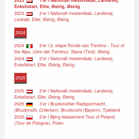
2023
1'er i Nationalt mesterskab, Landevej,
Enkeltstart, Elite, Østrig, Østrig
2023
2'er i Nationalt mesterskab, Landevej,
Linieløb, Elite, Østrig, Østrig
2024
2024
2'er i 2. etape Ronde van Trentino - Tour of
the Alps,
(Giro del Trentino)
, Stans (Tirol), Østrig
2024
2'er i Nationalt mesterskab, Landevej,
Enkeltstart, Elite, Østrig, Østrig
2025
2025
2'er i Nationalt mesterskab, Landevej,
Enkeltstart, Elite, Østrig, Østrig
2025
3'er i Bruckmühler Radsportnacht,
(Bruckmühl, Criterium)
, Bruckmühl (Bayern), Tyskland
2025
2'er i Bjerg-klassement Tour of Poland,
(Tour de Pologne)
, Polen