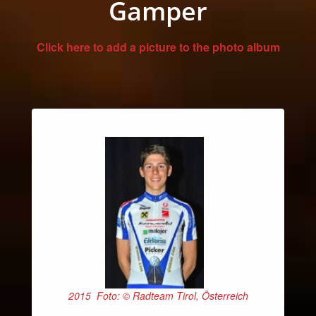
Gamper
Click here to add a picture to the photo album
2015 Foto: © Radteam Tirol, Österreich