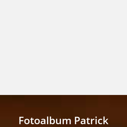
Fotoalbum Patrick