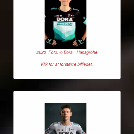
2020 Foto: © Bora - Hansgrohe
Klik for at forstørre billledet.