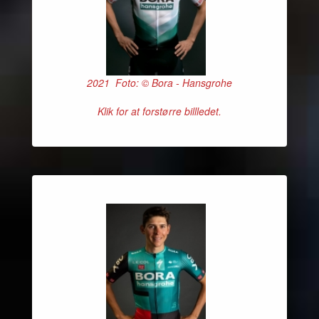
2021 Foto: © Bora - Hansgrohe
Klik for at forstørre billledet.