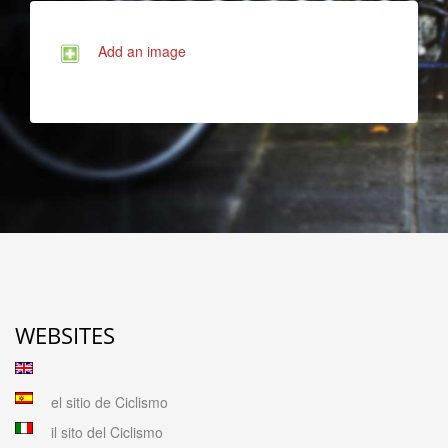
Add an image
WEBSITES
el sitio de Ciclismo
il sito del Ciclismo