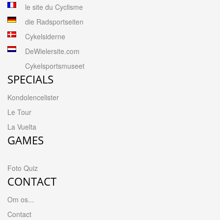
le site du Cyclisme
die Radsportseiten
Cykelsiderne
DeWielersite.com
Cykelsportsmuseet
SPECIALS
Kondolencelister
Le Tour
La Vuelta
GAMES
Foto Quiz
CONTACT
Om os...
Contact