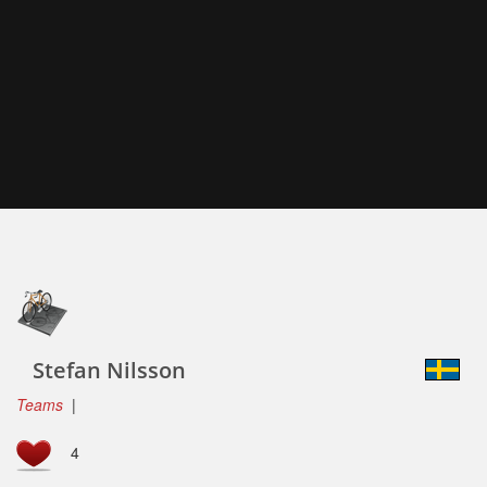
Stefan Nilsson
Teams
|
4