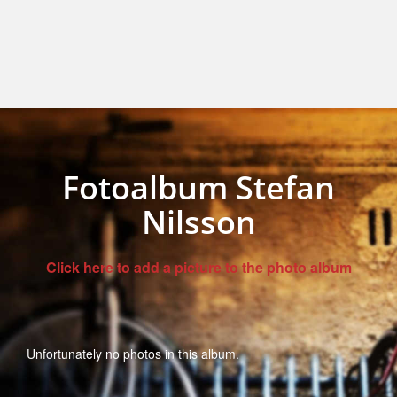
Fotoalbum Stefan
Nilsson
Click here to add a picture to the photo album
Unfortunately no photos in this album.