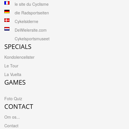
le site du Cyclisme
die Radsportseiten
Cykelsiderne
DeWielersite.com
Cykelsportsmuseet
SPECIALS
Kondolencelister
Le Tour
La Vuelta
GAMES
Foto Quiz
CONTACT
Om os...
Contact