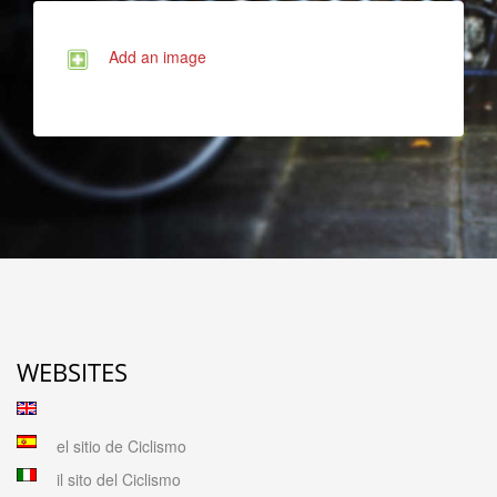
Add an image
WEBSITES
el sitio de Ciclismo
il sito del Ciclismo