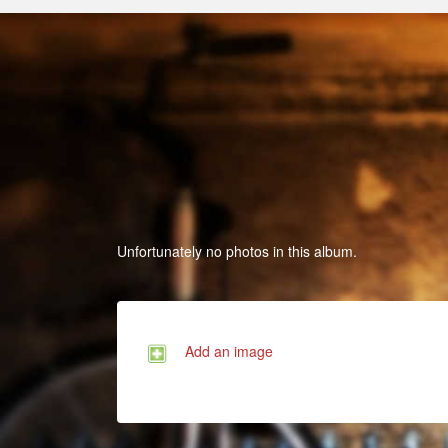
Unfortunately no photos in this album.
Add an image