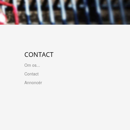
CONTACT
Om os...
Contact
Annoncér