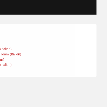
(Italien)
 Team (Italien)
ien)
(Italien)