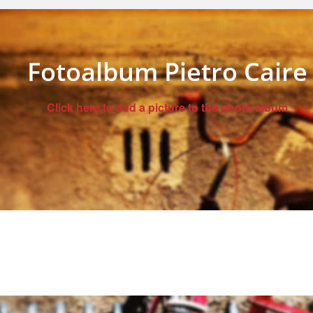
Fotoalbum Pietro Caire
Click here to add a picture to the photo album