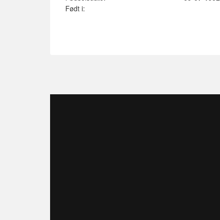
Født i: