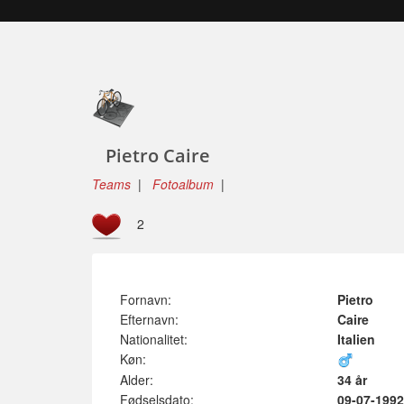
Pietro Caire
Teams
|
Fotoalbum
|
2
Fornavn:
Pietro
Efternavn:
Caire
Nationalitet:
Italien
Køn:
Alder:
34 år
Fødselsdato:
09-07-1992