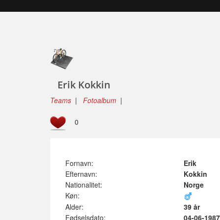
Erik Kokkin
Teams
|
Fotoalbum
|
0
Fornavn:
Erik
Efternavn:
Kokkin
Nationalitet:
Norge
Køn:
Alder:
39 år
Fødselsdato:
04-06-1987