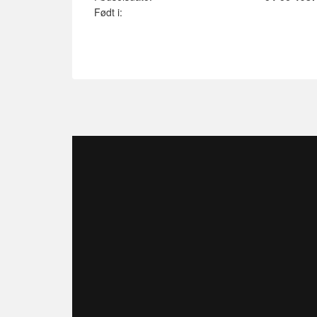
Født i: