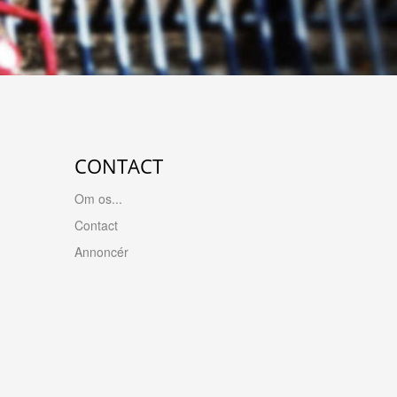
CONTACT
Om os...
Contact
Annoncér