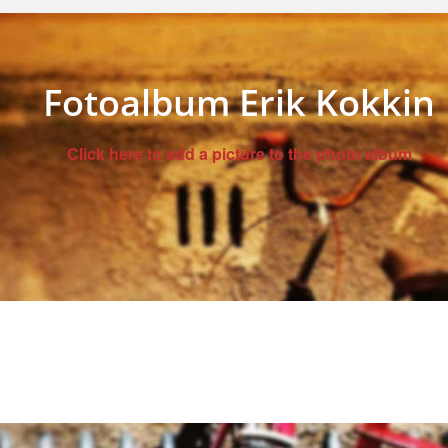
Fotoalbum Erik Kokkin
Click here to add a picture to the photo album