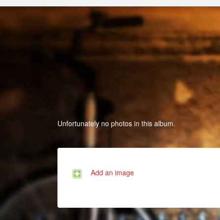
Unfortunately no photos in this album.
Add an image