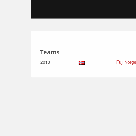
Teams
2010
Fuji Norg