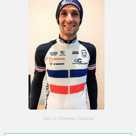
Foto: © C'Chartres Cyclisme