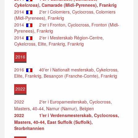
Cykelcross)
, Camarade (Midi-Pyrenees), Frankrig
2014
2'er i Colomiers, Cyclocross, Colomiers
(Midi-Pyrenees), Frankrig
2014
2'er i Fronton, Cyclocross, Fronton (Midi-
Pyrenees), Frankrig
2014
2'er i Mesterskab Région-Centre,
Cykelcross, Elite, Frankrig, Frankrig
2016
2016
40'er i Nationalt mesterskab, Cykelcross,
Elite, Frankrig, Besançon (Franche-Comte), Frankrig
2022
2022
2'er i Europamesterskab, Cyclocross,
Masters, 40-44, Namur (Namur), Belgien
2022
1'er i Verdensmesterskab, Cyclocross,
Masters, 40-44, East Suffolk (Suffolk),
Storbritannien