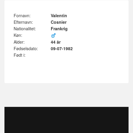
Fornavn:
Valentin
Efternavn:
Cosnier
Nationalitet:
Frankrig
Køn:
Alder:
44 år
Fødselsdato:
09-07-1982
Født i: