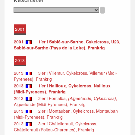
2001
2001
1'er i Sablé-sur-Sarthe, Cykelcross, U23,
Sablé-sur-Sarthe (Pays de la Loire), Frankrig
2013
2013
3'er i Villemur, Cykelcross, Villemur (Midi-
Pyrenees), Frankrig
2013
1'er i Nailloux, Cykelcross, Nailloux
(Midi-Pyrenees), Frankrig
2013
2'er i Fontalba,
(Aiguefonde, Cykelcross)
,
Aiguefonde (Midi-Pyrenees), Frankrig
2013
2'er i Montauban, Cykelcross, Montauban
(Midi-Pyrenees), Frankrig
2013
3'er i Châtellerault, Cykelcross,
Châtellerault (Poitou-Charentes), Frankrig