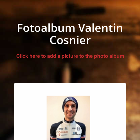
Fotoalbum Valentin
Cosnier
Click here to add a picture to the photo album