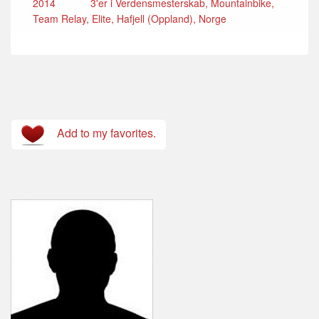
2014
3'er i Verdensmesterskab, Mountainbike,
Team Relay, Elite, Hafjell (Oppland), Norge
Add to my favorites.