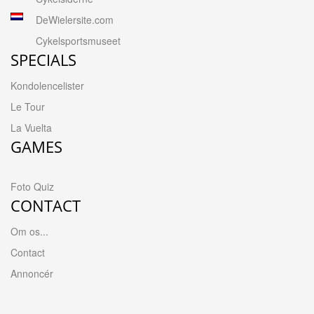
DeWielersite.com
Cykelsportsmuseet
SPECIALS
Kondolencelister
Le Tour
La Vuelta
GAMES
Foto Quiz
CONTACT
Om os...
Contact
Annoncér