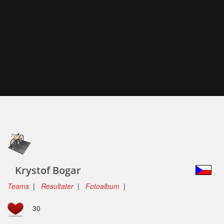
Krystof Bogar
Teams
|
Resultater
|
Fotoalbum
|
30