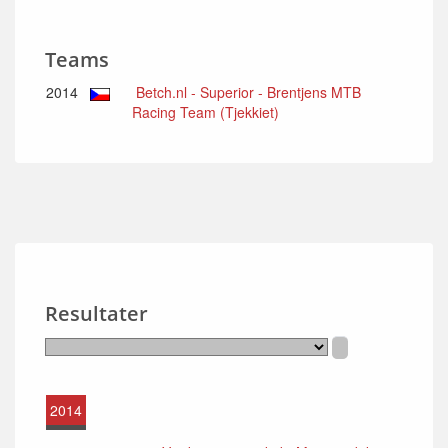
Teams
2014
Betch.nl - Superior - Brentjens MTB
Racing Team (Tjekkiet)
Resultater
2014