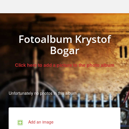
Fotoalbum Krystof
Bogar
Click here to add a picture to the photo album
Unfortunately no photos in this album.
Add an image