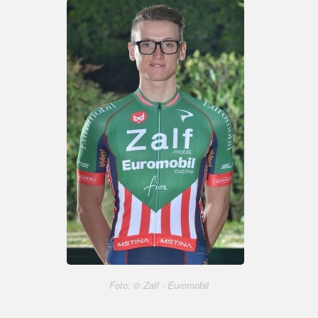
Foto: © Zalf - Euromobil