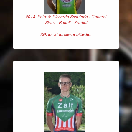
2014 Foto: © Riccardo Scanferia / General
Store - Bottoli - Zardini
Klik for at forstørre billledet.