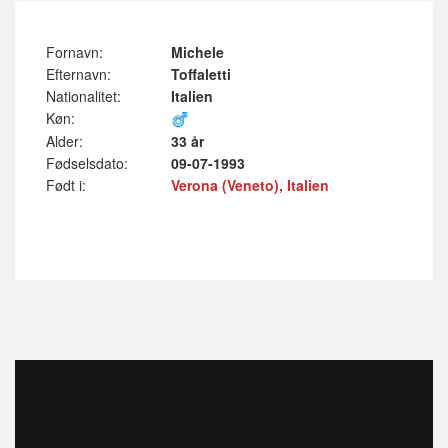
Fornavn:
Michele
Efternavn:
Toffaletti
Nationalitet:
Italien
Køn:
Alder:
33 år
Fødselsdato:
09-07-1993
Født i:
Verona (Veneto), Italien