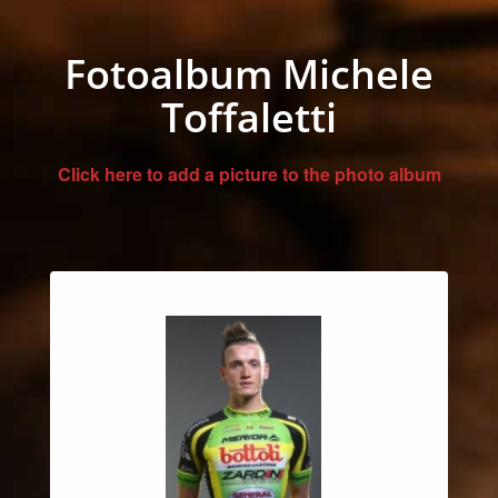
Fotoalbum Michele
Toffaletti
Click here to add a picture to the photo album