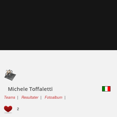
Michele Toffaletti
Teams
|
Resultater
|
Fotoalbum
|
2