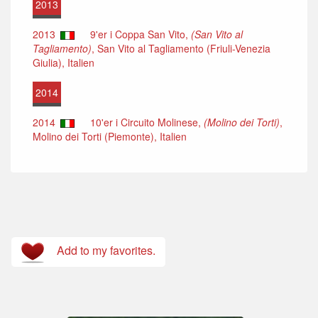
2013
2013
9'er i Coppa San Vito,
(San Vito al
Tagliamento)
, San Vito al Tagliamento (Friuli-Venezia
Giulia), Italien
2014
2014
10'er i Circuito Molinese,
(Molino dei Torti)
,
Molino dei Torti (Piemonte), Italien
Add to my favorites.